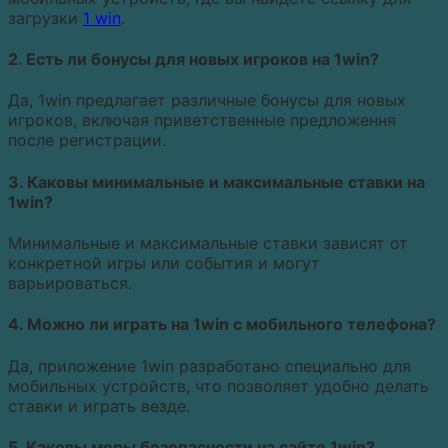
загрузки
1 win
.
2. Есть ли бонусы для новых игроков на 1win?
Да, 1win предлагает различные бонусы для новых
игроков, включая приветственные предложення
после регистрации.
3. Каковы минимальные и максимальные ставки на
1win?
Минимальные и максимальные ставки зависят от
конкретной игры или события и могут
варьироваться.
4. Можно ли играть на 1win с мобильного телефона?
Да, приложение 1win разработано специально для
мобильных устройств, что позволяет удобно делать
ставки и играть везде.
5. Каковы меры безопасности на сайте 1win?