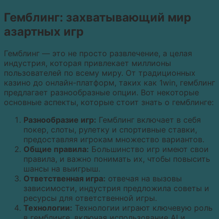
Гемблинг: захватывающий мир
азартных игр
Гемблинг — это не просто развлечение, а целая
индустрия, которая привлекает миллионы
пользователей по всему миру. От традиционных
казино до онлайн-платформ, таких как 1win, гемблинг
предлагает разнообразные опции. Вот некоторые
основные аспекты, которые стоит знать о гемблинге:
Разнообразие игр:
Гемблинг включает в себя
покер, слоты, рулетку и спортивные ставки,
предоставляя игрокам множество вариантов.
Общие правила:
Большинство игр имеют свои
правила, и важно понимать их, чтобы повысить
шансы на выигрыш.
Ответственная игра:
отвечая на вызовы
зависимости, индустрия предложила советы и
ресурсы для ответственной игры.
Технологии:
Технологии играют ключевую роль
в гемблинге, включая использование AI и