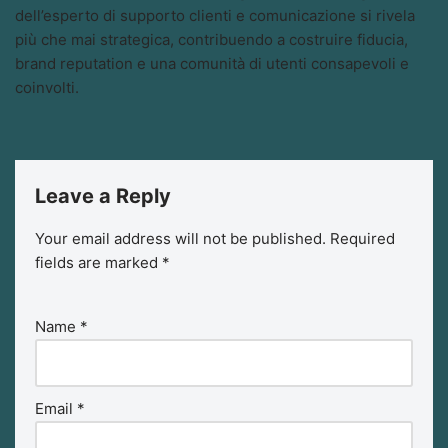
dell’esperto di supporto clienti e comunicazione si rivela
più che mai strategica, contribuendo a costruire fiducia,
brand reputation e una comunità di utenti consapevoli e
coinvolti.
Leave a Reply
Your email address will not be published.
Required
fields are marked
*
Name
*
Email
*