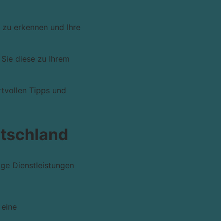
 zu erkennen und Ihre
Sie diese zu Ihrem
tvollen Tipps und
utschland
ige Dienstleistungen
 eine