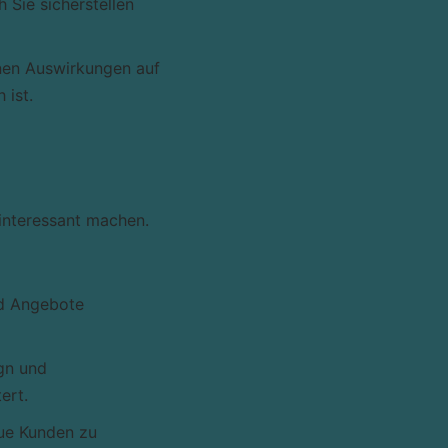
 Sie sicherstellen
nen Auswirkungen auf
 ist.
 interessant machen.
nd Angebote
gn und
ert.
ue Kunden zu