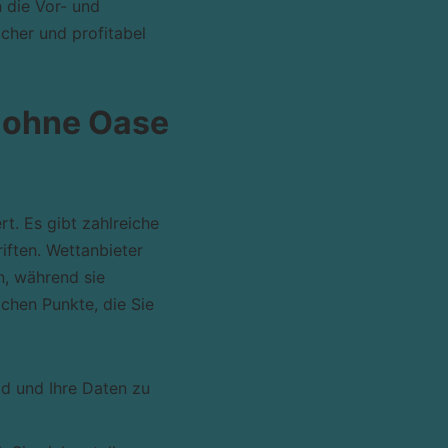
n die Vor- und
icher und profitabel
n ohne Oase
rt. Es gibt zahlreiche
iften. Wettanbieter
n, während sie
ichen Punkte, die Sie
ld und Ihre Daten zu