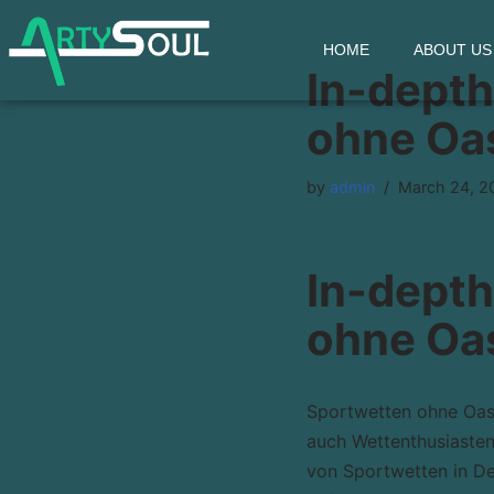
HOME
ABOUT US
Skip
In-depth
to
content
ohne Oas
by
admin
March 24, 2
In-depth
ohne Oas
Sportwetten ohne Oase
auch Wettenthusiasten 
von Sportwetten in De