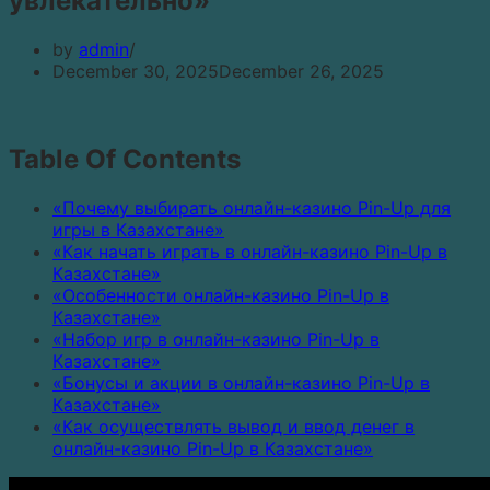
увлекательно»
by
admin
December 30, 2025
December 26, 2025
Table Of Contents
«Почему выбирать онлайн-казино Pin-Up для
игры в Казахстане»
«Как начать играть в онлайн-казино Pin-Up в
Казахстане»
«Особенности онлайн-казино Pin-Up в
Казахстане»
«Набор игр в онлайн-казино Pin-Up в
Казахстане»
«Бонусы и акции в онлайн-казино Pin-Up в
Казахстане»
«Как осуществлять вывод и ввод денег в
онлайн-казино Pin-Up в Казахстане»