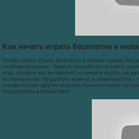
Как начать играть бесплатно в онл
Чтобы начать играть бесплатно в онлайн-казино без 
популярное казино. Зарегистрируйтесь на сайте, ище
игру, которая вас интересует, и начните играть, не д
которые может предлагать казино, и ознакомьтесь с
отзывы и опыт других игроков. Начните играть сегод
без депозита в Казахстане!