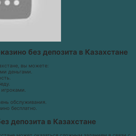
азино без депозита в Казахстане
ахстане, вы можете:
ими деньгами.
ость.
еду.
 игроками.
вень обслуживания.
зино бесплатно.
ез депозита в Казахстане
хстане может оказаться сложным заданием в связи с