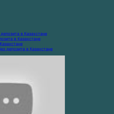
 депозита в Казахстане
озита в Казахстане
 Казахстане
ез депозита в Казахстане