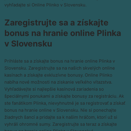
vyhľadajte si Online Plinko v Slovensku.
Zaregistrujte sa a získajte
bonus na hranie online Plinka
v Slovensku
Prihláste sa a získajte bonus na hranie online Plinka v
Slovensku. Zaregistrujte sa na našich skvelých online
kasínach a získajte exkluzívne bonusy. Online Plinko
nabíha nové možnosti na ziskanie veľkého vítazstva.
Vyhľadávejte si najlepšie kasínová zariadenia so
špeciálnymi ponukami a získajte bonusy za registráciu. Ak
ste fanátikom Plinka, nievyhnutné je sa registrovať a získať
bonus na hranie online v Slovensku. Nie si ponechajte
žiadnych šancí a pridajte sa k našim hráčom, ktorí už si
vyhráli ohromné sumy. Zaregistrujte sa teraz a získajte