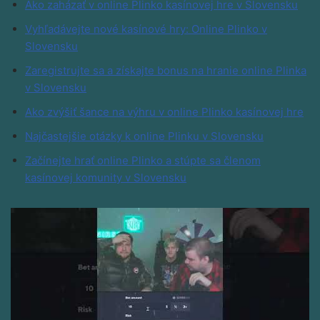
Ako zaházať v online Plinko kasínovej hre v Slovensku
Vyhľadávejte nové kasínové hry: Online Plinko v
Slovensku
Zaregistrujte sa a získajte bonus na hranie online Plinka
v Slovensku
Ako zvýšiť šance na výhru v online Plinko kasínovej hre
Najčastejšie otázky k online Plinku v Slovensku
Začínejte hrať online Plinko a stúpte sa členom
kasínovej komunity v Slovensku