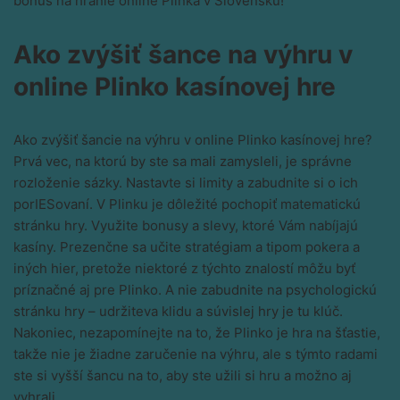
bonus na hranie online Plinka v Slovensku!
Ako zvýšiť šance na výhru v
online Plinko kasínovej hre
Ako zvýšiť šancie na výhru v online Plinko kasínovej hre?
Prvá vec, na ktorú by ste sa mali zamysleli, je správne
rozloženie sázky. Nastavte si limity a zabudnite si o ich
porIESovaní. V Plinku je dôležité pochopiť matematickú
stránku hry. Využite bonusy a slevy, ktoré Vám nabíjajú
kasíny. Prezenčne sa učite stratégiam a tipom pokera a
iných hier, pretože niektoré z týchto znalostí môžu byť
príznačné aj pre Plinko. A nie zabudnite na psychologickú
stránku hry – udržiteva klidu a súvislej hry je tu klúč.
Nakoniec, nezapomínejte na to, že Plinko je hra na šťastie,
takže nie je žiadne zaručenie na výhru, ale s týmto radami
ste si vyšší šancu na to, aby ste užili si hru a možno aj
vyhrali.