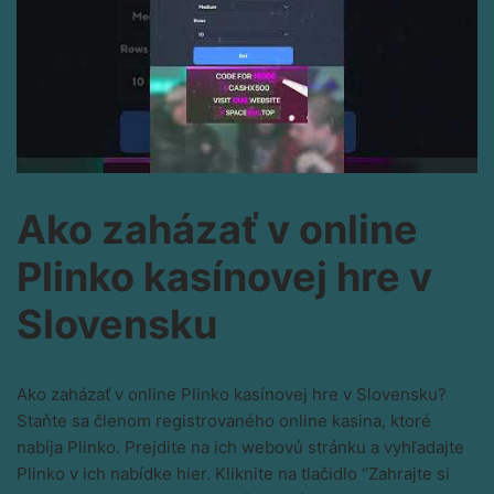
Ako zaházať v online
Plinko kasínovej hre v
Slovensku
Ako zaházať v online Plinko kasínovej hre v Slovensku?
Staňte sa členom registrovaného online kasina, ktoré
nabíja Plinko. Prejdite na ich webovú stránku a vyhľadajte
Plinko v ich nabídke hier. Kliknite na tlačidlo “Zahrajte si