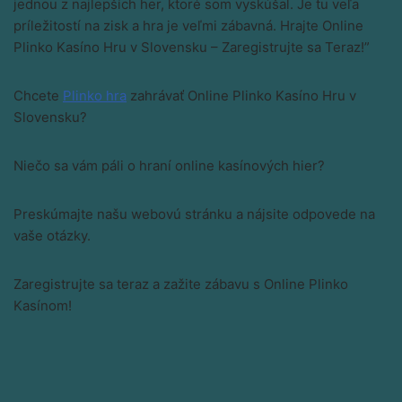
jednou z najlepších her, ktoré som vyskúšal. Je tu veľa
príležitostí na zisk a hra je veľmi zábavná. Hrajte Online
Plinko Kasíno Hru v Slovensku – Zaregistrujte sa Teraz!”
Chcete
Plinko hra
zahrávať Online Plinko Kasíno Hru v
Slovensku?
Niečo sa vám páli o hraní online kasínových hier?
Preskúmajte našu webovú stránku a nájsite odpovede na
vaše otázky.
Zaregistrujte sa teraz a zažite zábavu s Online Plinko
Kasínom!