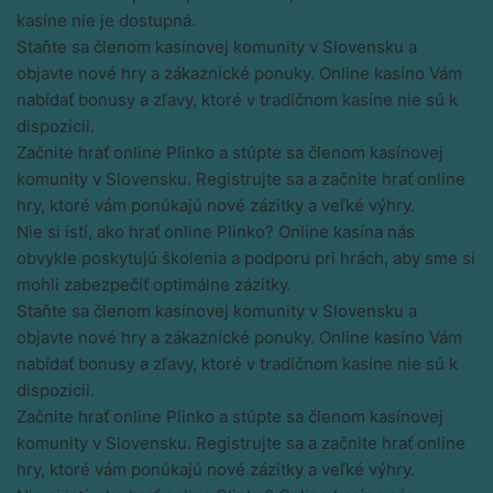
kasíne nie je dostupná.
Staňte sa členom kasínovej komunity v Slovensku a
objavte nové hry a zákaznícké ponuky. Online kasíno Vám
nabídať bonusy a zľavy, ktoré v tradičnom kasíne nie sú k
dispozícii.
Začnite hrať online Plinko a stúpte sa členom kasínovej
komunity v Slovensku. Registrujte sa a začnite hrať online
hry, ktoré vám ponúkajú nové zázitky a veľké výhry.
Nie si istí, ako hrať online Plinko? Online kasína nás
obvykle poskytujú školenia a podporu pri hrách, aby sme si
mohli zabezpečiť optimálne zázitky.
Staňte sa členom kasínovej komunity v Slovensku a
objavte nové hry a zákaznícké ponuky. Online kasíno Vám
nabídať bonusy a zľavy, ktoré v tradičnom kasíne nie sú k
dispozícii.
Začnite hrať online Plinko a stúpte sa členom kasínovej
komunity v Slovensku. Registrujte sa a začnite hrať online
hry, ktoré vám ponúkajú nové zázitky a veľké výhry.