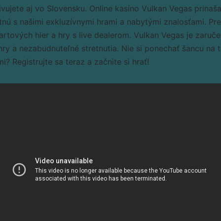
vujete aj vo Slovensku. Online kasíno Vulkan Vegas prinaša
etnú s našimi exkluzívnymi hrami a nabytými znalosťami. Pr
kartových hier a hry s live dealerom. Vulkan Vegas je zaruč
ry a nezabudnuteľné stretnutia. Nie si ponechať šancu na to
? Registrujte sa teraz a začnite si hrať!