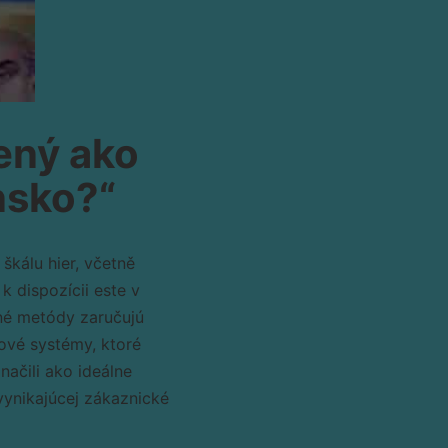
ený ako
nsko?“
škálu hier, včetně
k dispozícii este v
bné metódy zaručujú
ové systémy, ktoré
ačili ako ideálne
vynikajúcej zákaznické