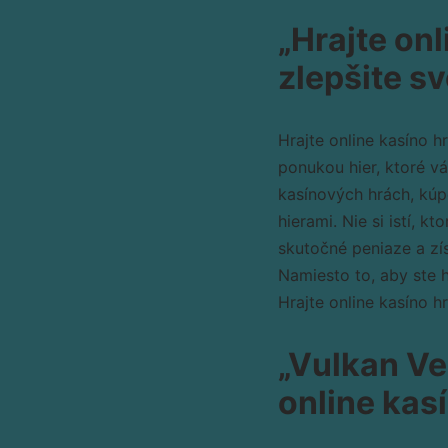
„Hrajte on
zlepšite sv
Hrajte online kasíno h
ponukou hier, ktoré vá
kasínových hrách, kúp
hierami. Nie si istí, 
skutočné peniaze a zí
Namiesto to, aby ste h
Hrajte online kasíno h
„Vulkan Veg
online kas