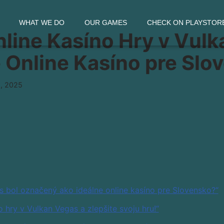
WHAT WE DO
OUR GAMES
CHECK ON PLAYSTOR
nline Kasíno Hry v Vul
e Online Kasíno pre Slo
, 2025
s bol označený ako ideálne online kasíno pre Slovensko?“
o hry v Vulkan Vegas a zlepšite svoju hru!“