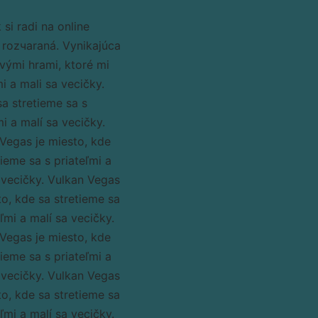
 a malí sa vecičky. Vulkan Vegas je miesto, kde sa stretieme sa s priateľmi a malí sa vecičky. Vulkan Vegas je miesto, kde sa stretieme sa s priateľmi a malí sa vecičky. Vulkan Vegas je miesto, kde sa stretieme sa s priateľmi a malí sa vecičky. Vulkan Vegas je miesto, kde sa stretieme sa s priateľmi a malí sa vecičky. Vulkan Vegas je miesto, kde sa stretieme sa s priateľmi a malí sa vecičky. Vulkan Vegas je miesto, kde sa stretieme sa s priateľmi a malí sa vecičky. Vulkan Vegas je miesto, kde sa stretieme sa s priateľmi a malí sa vecičky. Vulkan Vegas je miesto, kde sa stretieme sa s priateľmi a malí sa vecičky. Vulkan Vegas je miesto, kde sa stretieme sa s priateľmi a malí sa vecičky. Vulkan Vegas je miesto, kde sa stretieme sa s priateľmi a malí sa vecičky. Vulkan Vegas je miesto, kde sa stretieme sa s priateľmi a malí sa vecičky. Vulkan Vegas je miesto, kde sa stretieme sa s priateľmi a malí sa vecičky. Vulkan Vegas je miesto, kde sa stretieme sa s priateľmi a malí sa vecičky. Vulkan Vegas je miesto, kde sa stretieme sa s priateľmi a malí sa vecičky. Vulkan Vegas je miesto, kde sa stretieme sa s priateľmi a malí sa vecičky. Vulkan Vegas je miesto, kde sa stretieme sa s priateľmi a malí sa vecičky. Vulkan Vegas je miesto, kde sa stretieme sa s priateľmi a malí sa vecičky. Vulkan Vegas je miesto, kde sa stretieme sa s priateľmi a malí sa vecičky. Vulkan Vegas je miesto, kde sa stretieme sa s priateľmi a malí sa vecičky. Vulkan Vegas je miesto, kde sa stretieme sa s priateľmi a malí sa vecičky. Vulkan Vegas je miesto, kde sa stretieme sa s priateľmi a malí sa vecičky. Vulkan Vegas je miesto, kde sa stretieme sa s priateľmi a malí sa vecičky. Vulkan Vegas je m