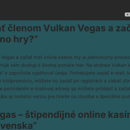
áť členom Vulkan Vegas a zač
íno hry?“
Vegas a začať hrať online kasíno hry je jednoduchý proces.
tuje vám dostup k širokej ponuke hier. Na stránke Vulkan V
sa“ a započnite vyplňovať údaje. Potrebujete zadať e-mail, h
 kódpromóciu, môžete ho zadať pri registrácii a získať zľa
e potvrdením e-mailovej adresy sa môžete prihlásiť a začať
úka aj mobilnú verziu pre hranie na chodbe a špeciálne pon
gas – štipendijné online kasí
ovenska“