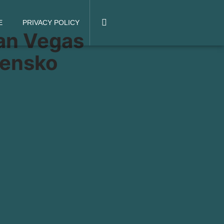
E
PRIVACY POLICY
kan Vegas
vensko