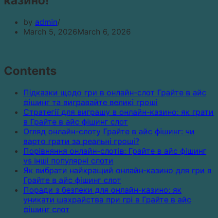
казино!
by
admin
March 5, 2026
March 6, 2026
Contents
Підказки щодо гри в онлайн-слот Грайте в айс
фішинг та вигравайте великі гроші
Стратегії для виграшу в онлайн-казино: як грати
в Грайте в айс фішинг слот
Огляд онлайн-слоту Грайте в айс фішинг: чи
варто грати за реальні гроші?
Порівняння онлайн-слотів: Грайте в айс фішинг
vs інші популярні слоти
Як вибрати найкращий онлайн-казино для гри в
Грайте в айс фішинг слот
Поради з безпеки для онлайн-казино: як
уникати шахрайства при грі в Грайте в айс
фішинг слот