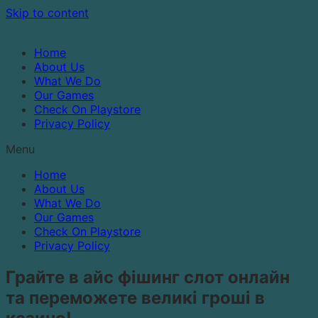
Skip to content
Home
About Us
What We Do
Our Games
Check On Playstore
Privacy Policy
Menu
Home
About Us
What We Do
Our Games
Check On Playstore
Privacy Policy
Грайте в айс фішинг слот онлайн
та переможете великі гроші в