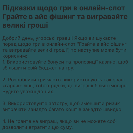
Підказки щодо гри в онлайн-слот
Грайте в айс фішинг та вигравайте
великі гроші
Добрий день, угорські гравці! Якщо ви шукаєте
порад щодо гри в онлайн-слот
Грайте в айс фішинг
та вигравайте великі гроші
, то наступне може бути
корисним:
1. Використовуйте бонуси та пропозиції казино, щоб
збільшити свій бюджет на гру.
2. Розробники гри часто використовують так звані
«гарячі» лінії, тобто рядки, де виграші більш імовірні.
Будьте уважні до них.
3. Використовуйте автогру, щоб зменшити ризик
витрачати занадто багато коштів занадто швидко.
4. Не грайте на виграш, якщо ви не можете собі
дозволити втратити цю суму.