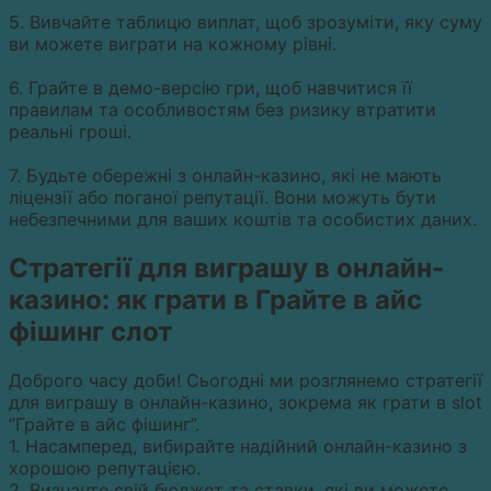
5. Вивчайте таблицю виплат, щоб зрозуміти, яку суму
ви можете виграти на кожному рівні.
6. Грайте в демо-версію гри, щоб навчитися її
правилам та особливостям без ризику втратити
реальні гроші.
7. Будьте обережні з онлайн-казино, які не мають
ліцензії або поганої репутації. Вони можуть бути
небезпечними для ваших коштів та особистих даних.
Стратегії для виграшу в онлайн-
казино: як грати в Грайте в айс
фішинг слот
Доброго часу доби! Сьогодні ми розглянемо стратегії
для виграшу в онлайн-казино, зокрема як грати в slot
“Грайте в айс фішинг”.
1. Насамперед, вибирайте надійний онлайн-казино з
хорошою репутацією.
2. Визначте свій бюджет та ставки, які ви можете