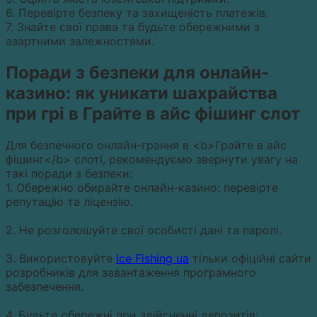
6. Перевірте безпеку та захищеність платежів.
7. Знайте свої права та будьте обережними з
азартними залежностями.
Поради з безпеки для онлайн-
казино: як уникати шахрайства
при грі в Грайте в айс фішинг слот
Для безпечного онлайн-грання в <b>Грайте в айс
фішинг</b> слоті, рекомендуємо звернути увагу на
такі поради з безпеки:
1. Обережно обирайте онлайн-казино: перевірте
репутацію та ліцензію.
2. Не розголошуйте свої особисті дані та паролі.
3. Використовуйте
Ice Fishing ua
тільки офіційні сайти
розробників для завантаження програмного
забезпечення.
4. Будьте обережні при здійсненні депозитів: