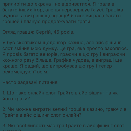
прилиplти до екрана і не відриватися. Я грала в
багато інших ігор, але ця перевершує їх усі. Графіка
чудова, а виграші ще краще! Я вже виграла багато
грошей і планую продовжувати грати.
Огляд гравця: Сергій, 45 років.
Я був скептиком щодо ігор казино, але айс фішинг
слот змінив мою думку. Це гра, яка просто захоплює.
Я провів багато вечорів, граючи в цю гру і виграючи
кожного разу більше. Графіка чудова, а виграші ще
краще. Я радий, що випробував цю гру і тепер
рекомендую її всім.
Часто задавані питання:
1. Що таке онлайн слот Грайте в айс фішинг та як
його грати?
2. Чи можна виграти великі гроші в казино, граючи в
Грайте в айс фішинг слот онлайн?
3. Які особливості має гра Грайте в айс фішинг слот