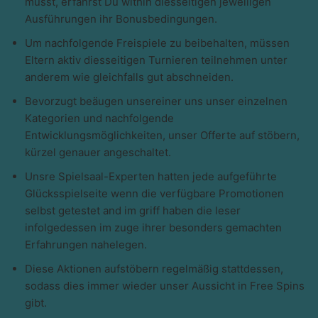
musst, erfährst Du within diesseitigen jeweiligen
Ausführungen ihr Bonusbedingungen.
Um nachfolgende Freispiele zu beibehalten, müssen
Eltern aktiv diesseitigen Turnieren teilnehmen unter
anderem wie gleichfalls gut abschneiden.
Bevorzugt beäugen unsereiner uns unser einzelnen
Kategorien und nachfolgende
Entwicklungsmöglichkeiten, unser Offerte auf stöbern,
kürzel genauer angeschaltet.
Unsre Spielsaal-Experten hatten jede aufgeführte
Glücksspielseite wenn die verfügbare Promotionen
selbst getestet and im griff haben die leser
infolgedessen im zuge ihrer besonders gemachten
Erfahrungen nahelegen.
Diese Aktionen aufstöbern regelmäßig stattdessen,
sodass dies immer wieder unser Aussicht in Free Spins
gibt.