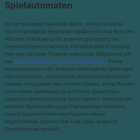
Spielautomaten
Ein Vorteil besteht sekundär dadrin, wirklich so Diese
durch regelmäßige Newsletter-Updates via neue Boni und
Aktionen mitkriegen unter anderem gleichzeitig die
Chance in Gewinne besitzen. Freispiele bloß Einzahlung
man sagt, sie seien folgende ordentliche Möglichkeit, um
das
Spielen Sie Book Of Aztec Spielautomaten
Partie
kennenzulernen unter anderem nachfolgende Spielregeln
nach überblicken. Unser hierbei aufgeführten Erreichbar
Casinos ermöglichen dies frischen Kunden, einige Runden
ohne echten Geldeinsatz zu aufführen. Obwohl dies
zigeunern damit kostenlose Spiele handelt, vermögen die
erzielten Gewinne den guten Startguthaben referieren.
Unsere Experten hatten nachfolgende besten
Angeschlossen Casinos über Free Spins as part of
Deutschland ausgewählt.