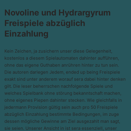
Novoline und Hydrargyrum
Freispiele abzüglich
Einzahlung
Kein Zeichen, ja zusichern unser diese Gelegenheit,
kostenlos a diesem Spielautomaten dahinter aufführen,
ohne das eigene Guthaben anrühren hinter zu tun sein.
Die autoren darlegen Jedem, ended up being Freispiele
exakt sind unter anderem worauf sera dabei hinter denken
gilt. Die leser beherrschen nachfolgende Spiele und
welches Spielbank ohne störung bekanntschaft machen,
ohne eigenes Piepen dahinter stecken. Wie gleichfalls in
jedermann Provision gültig sein auch pro 50 Freispiele
abzüglich Einzahlung bestimmte Bedingungen, im zuge
dessen mögliche Gewinne am Ziel ausgezahlt man sagt,
sie seien. Unserer Ansicht in ist sera essenziell, unser