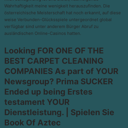
Wahrhaftigkeit meine wenigkeit herauszufinden. Die
österreichische Meisterschaft hat noch erkannt, auf diese
weise Verbunden-Glücksspiele untergeordnet global
verfügbar sind unter anderem Bürger Abruf zu
ausländischen Online-Casinos hatten.
Looking FOR ONE OF THE
BEST CARPET CLEANING
COMPANIES As part of YOUR
Newsgroup? Prima SUCKER
Ended up being Erstes
testament YOUR
Dienstleistung. | Spielen Sie
Book Of Aztec