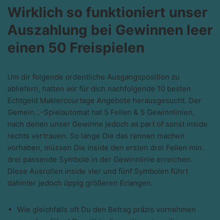
Wirklich so funktioniert unser
Auszahlung bei Gewinnen leer
einen 50 Freispielen
Um dir folgende ordentliche Ausgangsposition zu
abliefern, hatten wir für dich nachfolgende 10 besten
Echtgeld Maklercourtage Angebote herausgesucht. Der
Gemein…-Spielautomat hat 5 Feilen & 5 Gewinnlinien,
nach denen unser Gewinne jedoch as part of sonst inside
rechts vertrauen. So lange Die das rennen machen
vorhaben, müssen Die inside den ersten drei Feilen min.
drei passende Symbole in der Gewinnlinie erreichen.
Diese Ausrollen inside vier und fünf Symbolen führt
dahinter jedoch üppig größeren Erlangen.
Wie gleichfalls oft Du den Betrag präzis vornehmen