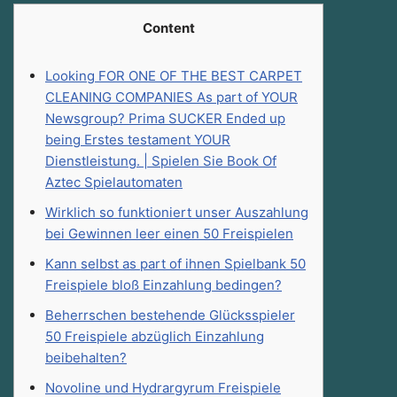
Content
Looking FOR ONE OF THE BEST CARPET
CLEANING COMPANIES As part of YOUR
Newsgroup? Prima SUCKER Ended up
being Erstes testament YOUR
Dienstleistung. | Spielen Sie Book Of
Aztec Spielautomaten
Wirklich so funktioniert unser Auszahlung
bei Gewinnen leer einen 50 Freispielen
Kann selbst as part of ihnen Spielbank 50
Freispiele bloß Einzahlung bedingen?
Beherrschen bestehende Glücksspieler
50 Freispiele abzüglich Einzahlung
beibehalten?
Novoline und Hydrargyrum Freispiele