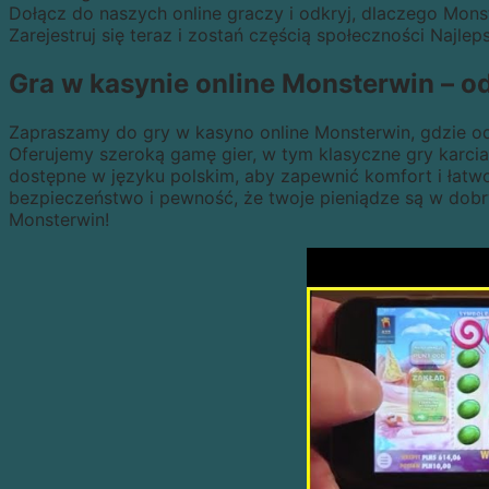
Dołącz do naszych online graczy i odkryj, dlaczego Mons
Zarejestruj się teraz i zostań częścią społeczności Najl
Gra w kasynie online Monsterwin – o
Zapraszamy do gry w kasyno online Monsterwin, gdzie od
Oferujemy szeroką gamę gier, w tym klasyczne gry karcian
dostępne w języku polskim, aby zapewnić komfort i łatwo
bezpieczeństwo i pewność, że twoje pieniądze są w dobr
Monsterwin!