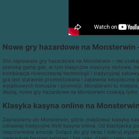
Nowe gry hazardowe na Monsterwin –
Oto najnowsze gry hazardowe na Monsterwin – nie czekaj d
szeroką gamę gier, w tym klasyczne maszyny slotowe, zak
kombinacja nowoczesnej technologii i tradycyjnej zabawy
gra jest starannie przetestowana i zapewnia bezpieczne śr
wyjątkowych bonusów i promocji. Monsterwin to miejsce
dłużej, nowe gry hazardowe na Monsterwin czekają tylko 
Klasyka kasyna online na Monsterwin
Zapraszamy do Monsterwin, gdzie znajdziesz klasykę kasy
odnawiaj tradycyjne thrill kasyna online. Od blackjacka 
nieprzerwane emocje. Dołącz do gry teraz i odkryj wyją
gwarantuje bezpieczeństwo i fair play, dzięki czemu możes