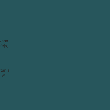
owana
fejs,
tania
ć w