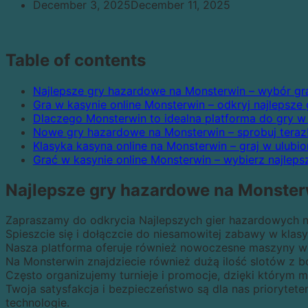
December 3, 2025
December 11, 2025
Table of contents
Najlepsze gry hazardowe na Monsterwin – wybór gr
Gra w kasynie online Monsterwin – odkryj najlepsze
Dlaczego Monsterwin to idealna platforma do gry w
Nowe gry hazardowe na Monsterwin – sprobuj teraz
Klasyka kasyna online na Monsterwin – graj w ulubi
Grać w kasynie online Monsterwin – wybierz najlep
Najlepsze gry hazardowe na Monster
Zapraszamy do odkrycia Najlepszych gier hazardowych na
Spieszcie się i dołączcie do niesamowitej zabawy w klasyc
Nasza platforma oferuje również nowoczesne maszyny wi
Na Monsterwin znajdziecie również dużą ilość slotów z bo
Często organizujemy turnieje i promocje, dzięki którym 
Twoja satysfakcja i bezpieczeństwo są dla nas priorytet
technologie.