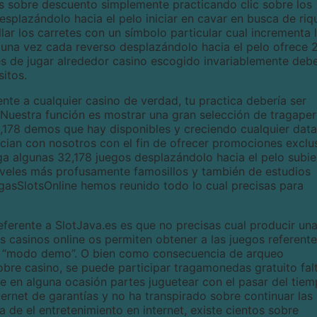
gos sobre descuento simplemente practicando clic sobre los
esplazándolo hacia el pelo iniciar en cavar en busca de riq
llar los carretes con un símbolo particular cual incrementa 
s una vez cada reverso desplazándolo hacia el pelo ofrece 
s de jugar alrededor casino escogido invariablemente debe
itos.
nte a cualquier casino de verdad, tu practica debería ser
Nuestra función es mostrar una gran selección de tragaper
32,178 demos que hay disponibles y creciendo cualquier data
ocian con nosotros con el fin de ofrecer promociones exclu
ga algunas 32,178 juegos desplazándolo hacia el pelo subi
iveles más profusamente famosillos y también de estudios
egasSlotsOnline hemos reunido todo lo cual precisas para
eferente a SlotJava.es es que no precisas cual producir un
as casinos online os permiten obtener a las juegos referente
s “modo demo”. O bien como consecuencia de arqueo
re casino, se puede participar tragamonedas gratuito fal
e en alguna ocasión partes juguetear con el pasar del tie
ternet de garantías y no ha transpirado sobre continuar las
 de el entretenimiento en internet, existe cientos sobre