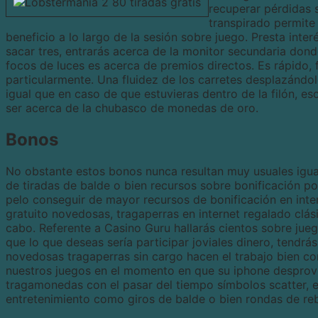
recuperar pérdidas s
transpirado permite
beneficio a lo largo de la sesión sobre juego. Presta inte
sacar tres, entrarás acerca de la monitor secundaria don
focos de luces es acerca de premios directos. Es rápido,
particularmente. Una fluidez de los carretes desplazándolo 
igual que en caso de que estuvieras dentro de la filón, 
ser acerca de la chubasco de monedas de oro.
Bonos
No obstante estos bonos nunca resultan muy usuales igua
de tiradas de balde o bien recursos sobre bonificación po
pelo conseguir de mayor recursos de bonificación en int
gratuito novedosas, tragaperras en internet regalado clásic
cabo. Referente a Casino Guru hallarás cientos sobre jue
que lo que deseas serí­a participar joviales dinero, tendrá
novedosas tragaperras sin cargo hacen el trabajo bien co
nuestros juegos en el momento en que su iphone desprovi
tragamonedas con el pasar del tiempo símbolos scatter, e
entretenimiento como giros de balde o bien rondas de reb