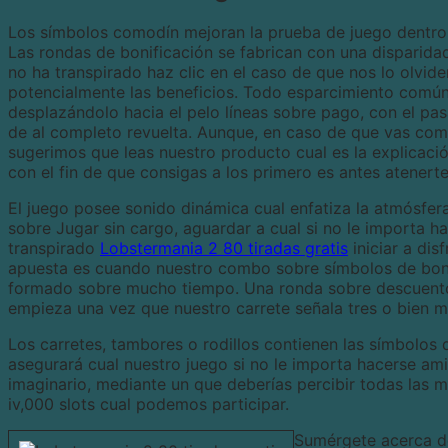
Los símbolos comodín mejoran la prueba de juego dentro d
Las rondas de bonificación se fabrican con una disparida
no ha transpirado haz clic en el caso de que nos lo olvi
potencialmente las beneficios. Todo esparcimiento comúnm
desplazándolo hacia el pelo líneas sobre pago, con el pa
de al completo revuelta. Aunque, en caso de que vas comp
sugerimos que leas nuestro producto cual es la explicac
con el fin de que consigas a los primero es antes atenerte
El juego posee sonido dinámica cual enfatiza la atmósfera 
sobre Jugar sin cargo, aguardar a cual si no le importa h
transpirado
Lobstermania 2 80 tiradas gratis
iniciar a di
apuesta es cuando nuestro combo sobre símbolos de bonif
formado sobre mucho tiempo. Una ronda sobre descuento
empieza una vez que nuestro carrete señala tres o bien 
Los carretes, tambores o rodillos contienen las símbolos q
asegurará cual nuestro juego si no le importa hacerse ami
imaginario, mediante un que deberías percibir todas las 
iv,000 slots cual podemos participar.
Sumérgete acerca de