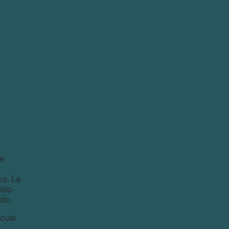
te
os.
La
dolo
ndo.
 cual