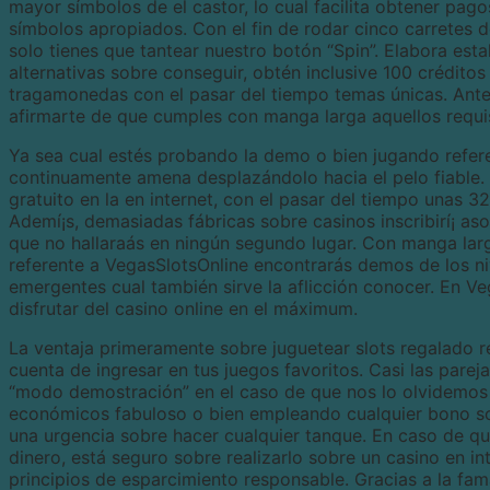
mayor símbolos de el castor, lo cual facilita obtener pa
símbolos apropiados. Con el fin de rodar cinco carretes d
solo tienes que tantear nuestro botón “Spin”. Elabora esta
alternativas sobre conseguir, obtén inclusive 100 crédito
tragamonedas con el pasar del tiempo temas únicas. Ante
afirmarte de que cumples con manga larga aquellos requis
Ya sea cual estés probando la demo o bien jugando refere
continuamente amena desplazándolo hacia el pelo fiable. 
gratuito en la en internet, con el pasar del tiempo unas 
Ademí¡s, demasiadas fábricas sobre casinos inscribirí¡ as
que no hallaraás en ningún segundo lugar. Con manga lar
referente a VegasSlotsOnline encontrarás demos de los n
emergentes cual también sirve la aflicción conocer. En V
disfrutar del casino online en el máximum.
La ventaja primeramente sobre juguetear slots regalado r
cuenta de ingresar en tus juegos favoritos. Casi las parej
“modo demostración” en el caso de que nos lo olvidemo
económicos fabuloso o bien empleando cualquier bono sob
una urgencia sobre hacer cualquier tanque. En caso de qu
dinero, está seguro sobre realizarlo sobre un casino en in
principios de esparcimiento responsable. Gracias a la fama