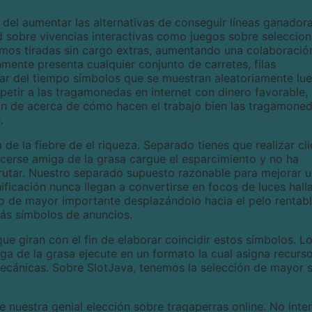
el aumentar las alternativas de conseguir líneas ganadora
d sobre vivencias interactivas como juegos sobre seleccion
demos tiradas sin cargo extras, aumentando una colaboració
ente presenta cualquier conjunto de carretes, filas
sar del tiempo símbolos que se muestran aleatoriamente lu
etir a las tragamonedas en internet con dinero favorable, 
ión de acerca de cómo hacen el trabajo bien las tragamone
.
de la fiebre de el riqueza. Separado tienes que realizar cli
acerse amiga de la grasa cargue el esparcimiento y no ha
sfrutar. Nuestro separado supuesto razonable para mejorar 
icación nunca llegan a convertirse en focos de luces hall
 de mayor importante desplazándolo hacia el pelo rentab
más símbolos de anuncios.
ue giran con el fin de elaborar coincidir estos símbolos. Lo
ga de la grasa ejecute en un formato la cual asigna recurs
mecánicas. Sobre SlotJava, tenemos la selección de mayor 
 nuestra genial elección sobre tragaperras online. No inte