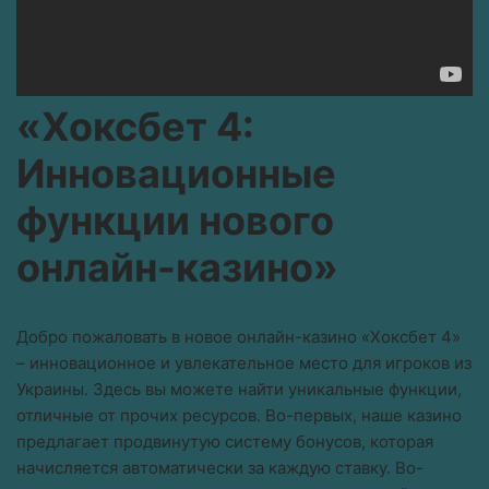
«Хоксбет 4:
Инновационные
функции нового
онлайн-казино»
Добро пожаловать в новое онлайн-казино «Хоксбет 4»
– инновационное и увлекательное место для игроков из
Украины. Здесь вы можете найти уникальные функции,
отличные от прочих ресурсов. Во-первых, наше казино
предлагает продвинутую систему бонусов, которая
начисляется автоматически за каждую ставку. Во-