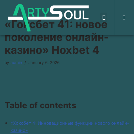
Skip
«Гоксбет 41: новое
to
content
поколение онлайн-
казино» Hoxbet 4
by
admin
January 6, 2026
Table of contents
«Хоксбет 4: Инновационные функции нового онлайн-
казино»