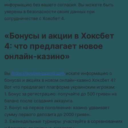
информацию без вашего согласия. Вы можете быть
уверены в безопасности своих данных при
сотрудничестве с Хоксбет 4.
«Бонусы и акции в Хоксбет
4: что предлагает новое
онлайн-казино»
Вы
https://goxbet-cazino.com
искате информацию о
бонусах и акциях в новом онлайн-казино Хоксбет 4?
Вот что предлагает платформа украинским игрокам:
1. Бонус за регистрацию: получайте до 500 гривен на
баланс после создания аккаунта.
2. Бонус на первое пополнение: казино удваивает
сумму первого депозита до 2000 гривен.
3. Еженедельные турниры: участвуйте в соревнованиях