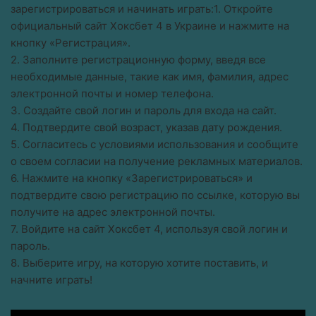
зарегистрироваться и начинать играть:1. Откройте
официальный сайт Хоксбет 4 в Украине и нажмите на
кнопку «Регистрация».
2. Заполните регистрационную форму, введя все
необходимые данные, такие как имя, фамилия, адрес
электронной почты и номер телефона.
3. Создайте свой логин и пароль для входа на сайт.
4. Подтвердите свой возраст, указав дату рождения.
5. Согласитесь с условиями использования и сообщите
о своем согласии на получение рекламных материалов.
6. Нажмите на кнопку «Зарегистрироваться» и
подтвердите свою регистрацию по ссылке, которую вы
получите на адрес электронной почты.
7. Войдите на сайт Хоксбет 4, используя свой логин и
пароль.
8. Выберите игру, на которую хотите поставить, и
начните играть!