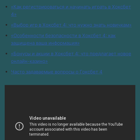
«Как регистрироваться и начинать играть в Хоксбет
4»
«Выбор игр в Хоксбет 4: что нужно знать новичкам»
«Особенности безопасности в Хоксбет 4: как
защищена ваша информация»
«Бонусы и акции в Хоксбет 4: что предлагает новое
онлайн-казино»
Часто задаваемые вопросы о Гоксбет 4