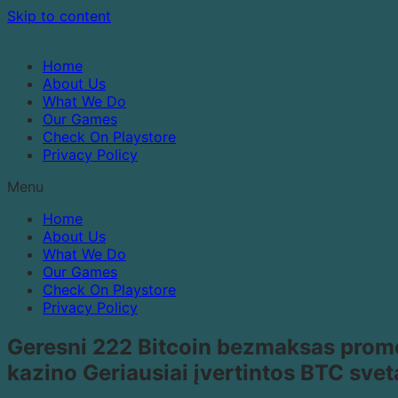
Skip to content
Home
About Us
What We Do
Our Games
Check On Playstore
Privacy Policy
Menu
Home
About Us
What We Do
Our Games
Check On Playstore
Privacy Policy
Geresni 222 Bitcoin bezmaksas prom
kazino Geriausiai įvertintos BTC sve