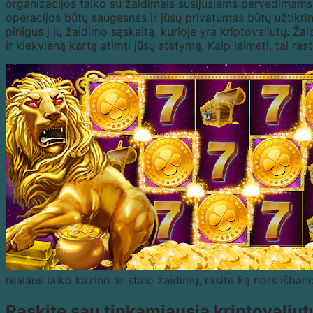
organizacijos taiko su žaidimais susijusiems pervedimams
operacijos būtų saugesnės ir jūsų privatumas būtų užtikrint
pinigus į jų žaidimo sąskaitą, kurioje yra kriptovaliutų. Ž
ir kiekvieną kartą atimti jūsų statymą. Kaip laimėti, tai ras
realaus laiko kazino ar stalo žaidimų, rasite ką nors išband
Raskite sau tinkamiausią kriptovaliut