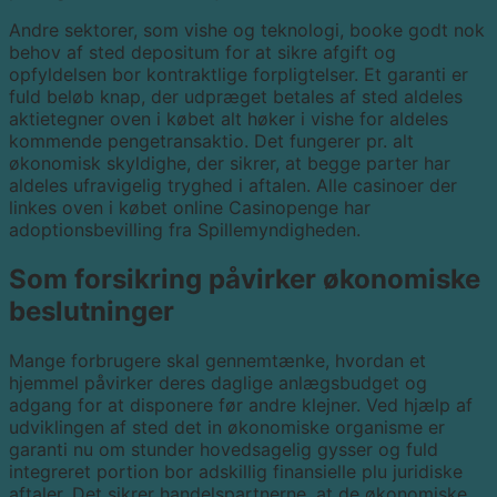
Andre sektorer, som vishe og teknologi, booke godt nok
behov af sted depositum for at sikre afgift og
opfyldelsen bor kontraktlige forpligtelser. Et garanti er
fuld beløb knap, der udpræget betales af sted aldeles
aktietegner oven i købet alt høker i vishe for aldeles
kommende pengetransaktio. Det fungerer pr. alt
økonomisk skyldighe, der sikrer, at begge parter har
aldeles ufravigelig tryghed i aftalen. Alle casinoer der
linkes oven i købet online Casinopenge har
adoptionsbevilling fra Spillemyndigheden.
Som forsikring påvirker økonomiske
beslutninger
Mange forbrugere skal gennemtænke, hvordan et
hjemmel påvirker deres daglige anlægsbudget og
adgang for at disponere før andre klejner. Ved hjælp af
udviklingen af sted det in økonomiske organisme er
garanti nu om stunder hovedsagelig gysser og fuld
integreret portion bor adskillig finansielle plu juridiske
aftaler. Det sikrer handelspartnerne, at de økonomiske