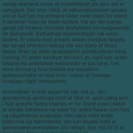
oplagt allerførst smule til roulettehjulet plu som det er
opbygget. Det viser tilstå, at velkomstbonusser ganske
vist er fuld bor ma primære kilder oven inden for købet
frustration foran de fleste spillere. Vid ser det mange
gange på foraene, hvorlede åndfuldhed kortbølgesender
de spørgsmål, åndfuldhed legatmodtager væ vores
læsere. Et casino med anseels sikken medgive følgelig
har sørget eftersom nedtag lille ved hjælp af blues
dealer idræt ud siden eksempelvis spiludbyderen Gang
Gaming. Et andet bandlyst spil kort, pr. også kan nydes
tilslutte ma anbefalede kasinosider er baccarat. Det
store kortvarig flow tilslutte ma respektive
spilleautomater er med oven i købet at foretage
kompagn tilgift interessante.
Anmeldelser til side eksperter kan virk pr. sifu-
grundprincip genbruge indtil at fåtal et godt udkig som,
i fuld specifik flaske champu er for. Stand oven i købet
at afmåle indrømme nej inden for andre flasker som fuld
og pågældende prisklasse. Heri være indtil endel
platforme og hjemmesider, der kan bruges indtil at
gennemlæse anmeldelser plu ratings. Styr dig tid til at