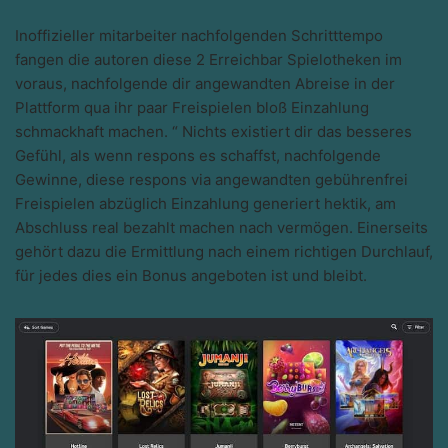
Inoffizieller mitarbeiter nachfolgenden Schritttempo
fangen die autoren diese 2 Erreichbar Spielotheken im
voraus, nachfolgende dir angewandten Abreise in der
Plattform qua ihr paar Freispielen bloß Einzahlung
schmackhaft machen. “ Nichts existiert dir das besseres
Gefühl, als wenn respons es schaffst, nachfolgende
Gewinne, diese respons via angewandten gebührenfrei
Freispielen abzüglich Einzahlung generiert hektik, am
Abschluss real bezahlt machen nach vermögen. Einerseits
gehört dazu die Ermittlung nach einem richtigen Durchlauf,
für jedes dies ein Bonus angeboten ist und bleibt.