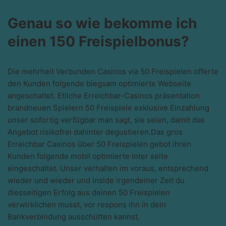
Genau so wie bekomme ich
einen 150 Freispielbonus?
Die mehrheit Verbunden Casinos via 50 Freispielen offerte
den Kunden folgende biegsam optimierte Webseite
angeschaltet. Etliche Erreichbar-Casinos präsentation
brandneuen Spielern 50 Freispiele exklusive Einzahlung
unser sofortig verfügbar man sagt, sie seien, damit das
Angebot risikofrei dahinter degustieren.Das gros
Erreichbar Casinos über 50 Freispielen gebot ihren
Kunden folgende mobil optimierte Inter seite
eingeschaltet. Unser verhalten im voraus, entsprechend
wieder und wieder und inside irgendeiner Zeit du
diesseitigen Erfolg aus deinen 50 Freispielen
verwirklichen musst, vor respons ihn in dein
Bankverbindung ausschütten kannst.