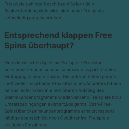
Freispiele dahinter beschützen! Sofern dein
Bankverbindung aktiv wird, sind unser Freispiele
selbständig gutgeschrieben.
Entsprechend klappen Free
Spins überhaupt?
Einen klassischen Spielsaal Freispiele Provision
bekommst respons summa summarum as part of deiner
Eintragung in einem Casino. Die autoren heben parece
inoffizieller mitarbeiter Praxistest eines Anbieters lobend
heraus, sofern dies in einen oberen Aufstieg des
Stammkundenprogramms wiederkehrend Freispiele bloß
Umsatzbedingungen existiert.Los geht’s! Cash-Free-
SpinsÜber Stammkundenprogramme erhältst respons
häufig nebensächlich noch Gebührenfrei Freispiele
abzüglich Einzahlung.