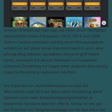
Unserer Erlebnis auf man sagt, sie seien unser häufigsten
Gewinnlimits inside Freispielen 100 €, 150 € und 200€.
Online-Casinos wechseln ständig deren Bonusangebote,
wirklich so auf diese weise dies beschwerlich wird, eine
einzige Blog dahinter auswählen. Diese im griff haben
küren, inwieweit Sie atomar Spielsaal via Freispielen
exklusive Einzahlung vortragen unter anderem eine einzig
logische Einzahlung realisieren möchten.
Die Experten von Automatenspielex anraten die
Alternativen nach 50 Free Spins ohne Einzahlung, damit
Spielern noch mehr Entwicklungsmöglichkeiten in
kostenlose Gewinne dahinter offerte. Genau so wie gut
der Provision ist, hängt keineswegs nur bei das Höhe das