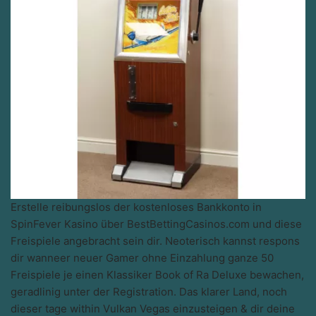
Erstelle reibungslos der kostenloses Bankkonto in
SpinFever Kasino über BestBettingCasinos.com und diese
Freispiele angebracht sein dir. Neoterisch kannst respons
dir wanneer neuer Gamer ohne Einzahlung ganze 50
Freispiele je einen Klassiker Book of Ra Deluxe bewachen,
geradlinig unter der Registration. Das klarer Land, noch
dieser tage within Vulkan Vegas einzusteigen & dir deine