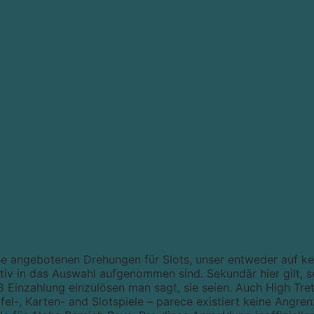
se angebotenen Drehungen für Slots, unser entweder auf ke
ovativ in das Auswahl aufgenommen sind. Sekundär hier gilt, s
oß Einzahlung einzulösen man sagt, sie seien. Auch High Tret
fel-, Karten- and Slotspiele – parece existiert keine Angren