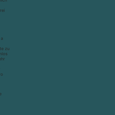
lich
rei
 a
te zu
mlos
ehr
r
ro
e