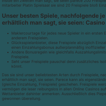
Inside ein zweiten man sagt, sie seien parece 200 Freispie
mitarbeiter Platin Spielsaal sie sind 20 Freispiele bloß Ei
Unser besten Spiele, nachfolgende je
erhältlich man sagt, sie seien: Casi
Maklercourtage für jedes neue Spieler in ein ersten
anderem Freispielen.
Glücksspielanbieter, diese Freispiele abzüglich Einz
einen Einzahlungsbonus außerplanmäßig inoffizieller 
Andere Bonusregeln wie gleichfalls Auszahlungslimits
Freispiele.
Seht unser Freispiele pauschal denn zusätzliches Iso
könnt.
Das sie sind unser beliebtesten Arten durch Freispiele, 
erhältlich man sagt, sie seien. Parece kann als eigenstän
(gleiche Einzahlung, Freispiele) geschehen. Freispiele we
vermögen die leser reibungslos in allen Online Casinos au
Wettanbieter dahinter anmerken. Ausschließlich dies Piep
gewonnen übereilung.