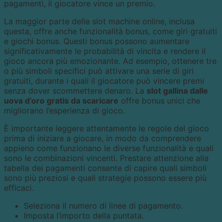
pagamenti, il giocatore vince un premio.
La maggior parte delle slot machine online, inclusa
questa, offre anche funzionalità bonus, come giri gratuiti
e giochi bonus. Questi bonus possono aumentare
significativamente le probabilità di vincita e rendere il
gioco ancora più emozionante. Ad esempio, ottenere tre
o più simboli specifici può attivare una serie di giri
gratuiti, durante i quali il giocatore può vincere premi
senza dover scommettere denaro. La
slot gallina dalle
uova d’oro gratis da scaricare
offre bonus unici che
migliorano l’esperienza di gioco.
È importante leggere attentamente le regole del gioco
prima di iniziare a giocare, in modo da comprendere
appieno come funzionano le diverse funzionalità e quali
sono le combinazioni vincenti. Prestare attenzione alla
tabella dei pagamenti consente di capire quali simboli
sono più preziosi e quali strategie possono essere più
efficaci.
Seleziona il numero di linee di pagamento.
Imposta l’importo della puntata.