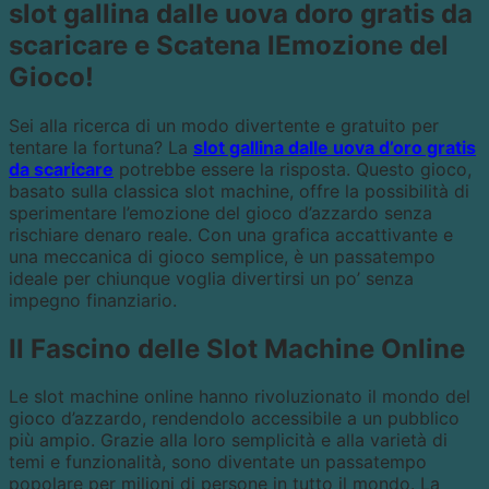
slot gallina dalle uova doro gratis da
scaricare e Scatena lEmozione del
Gioco!
Sei alla ricerca di un modo divertente e gratuito per
tentare la fortuna? La
slot gallina dalle uova d’oro gratis
da scaricare
potrebbe essere la risposta. Questo gioco,
basato sulla classica slot machine, offre la possibilità di
sperimentare l’emozione del gioco d’azzardo senza
rischiare denaro reale. Con una grafica accattivante e
una meccanica di gioco semplice, è un passatempo
ideale per chiunque voglia divertirsi un po’ senza
impegno finanziario.
Il Fascino delle Slot Machine Online
Le slot machine online hanno rivoluzionato il mondo del
gioco d’azzardo, rendendolo accessibile a un pubblico
più ampio. Grazie alla loro semplicità e alla varietà di
temi e funzionalità, sono diventate un passatempo
popolare per milioni di persone in tutto il mondo. La