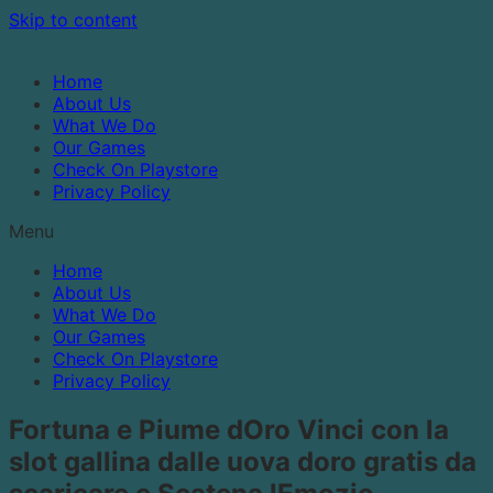
Skip to content
Home
About Us
What We Do
Our Games
Check On Playstore
Privacy Policy
Menu
Home
About Us
What We Do
Our Games
Check On Playstore
Privacy Policy
Fortuna e Piume dOro Vinci con la
slot gallina dalle uova doro gratis da