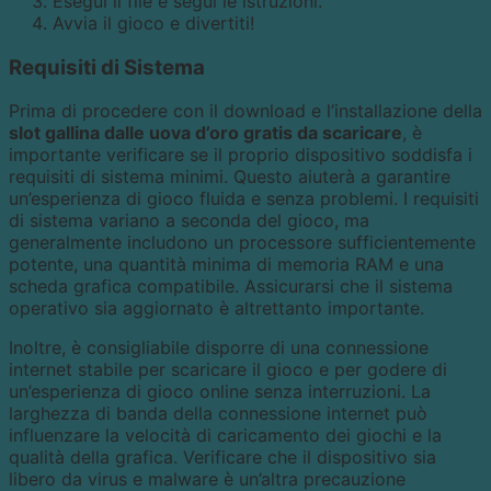
Esegui il file e segui le istruzioni.
Avvia il gioco e divertiti!
Requisiti di Sistema
Prima di procedere con il download e l’installazione della
slot gallina dalle uova d’oro gratis da scaricare
, è
importante verificare se il proprio dispositivo soddisfa i
requisiti di sistema minimi. Questo aiuterà a garantire
un’esperienza di gioco fluida e senza problemi. I requisiti
di sistema variano a seconda del gioco, ma
generalmente includono un processore sufficientemente
potente, una quantità minima di memoria RAM e una
scheda grafica compatibile. Assicurarsi che il sistema
operativo sia aggiornato è altrettanto importante.
Inoltre, è consigliabile disporre di una connessione
internet stabile per scaricare il gioco e per godere di
un’esperienza di gioco online senza interruzioni. La
larghezza di banda della connessione internet può
influenzare la velocità di caricamento dei giochi e la
qualità della grafica. Verificare che il dispositivo sia
libero da virus e malware è un’altra precauzione