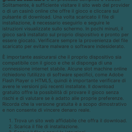
Solitamente, è sufficiente visitare il sito web del provider
o di un casinò online che offre il gioco e cliccare sul
pulsante di download. Una volta scaricato il file di
installazione, è necessario eseguirlo e seguire le
istruzioni visualizzate sullo schermo. In pochi minuti, il
gioco sarà installato sul proprio dispositivo e pronto per
essere giocato. Verificare sempre la provenienza del file
scaricato per evitare malware o software indesiderato.
È importante assicurarsi che il proprio dispositivo sia
compatibile con il gioco e che si disponga di una
connessione internet stabile. Alcune slot machine online
richiedono l’utilizzo di software specifici, come Adobe
Flash Player o HTML5, quindi è importante verificare di
avere le versioni più recenti installate. Il download
gratuito offre la possibilità di provare il gioco senza
rischi e di valutare se è adatto alle proprie preferenze.
Ricorda che la versione gratuita è a scopo dimostrativo
e non consente di vincere denaro reale.
Trova un sito web affidabile che offra il download.
Scarica il file di installazione.