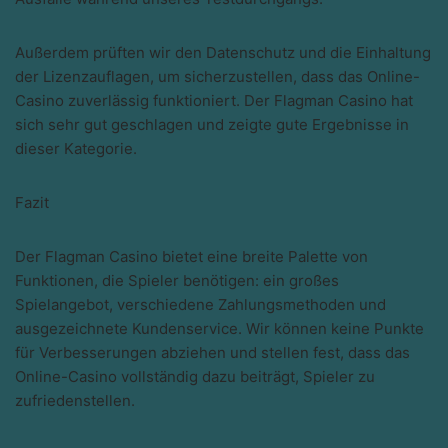
Außerdem prüften wir den Datenschutz und die Einhaltung
der Lizenzauflagen, um sicherzustellen, dass das Online-
Casino zuverlässig funktioniert. Der Flagman Casino hat
sich sehr gut geschlagen und zeigte gute Ergebnisse in
dieser Kategorie.
Fazit
Der Flagman Casino bietet eine breite Palette von
Funktionen, die Spieler benötigen: ein großes
Spielangebot, verschiedene Zahlungsmethoden und
ausgezeichnete Kundenservice. Wir können keine Punkte
für Verbesserungen abziehen und stellen fest, dass das
Online-Casino vollständig dazu beiträgt, Spieler zu
zufriedenstellen.