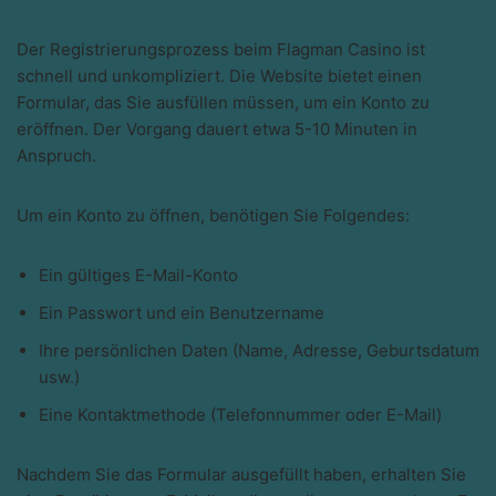
Der Registrierungsprozess beim Flagman Casino ist
schnell und unkompliziert. Die Website bietet einen
Formular, das Sie ausfüllen müssen, um ein Konto zu
eröffnen. Der Vorgang dauert etwa 5-10 Minuten in
Anspruch.
Um ein Konto zu öffnen, benötigen Sie Folgendes:
Ein gültiges E-Mail-Konto
Ein Passwort und ein Benutzername
Ihre persönlichen Daten (Name, Adresse, Geburtsdatum
usw.)
Eine Kontaktmethode (Telefonnummer oder E-Mail)
Nachdem Sie das Formular ausgefüllt haben, erhalten Sie