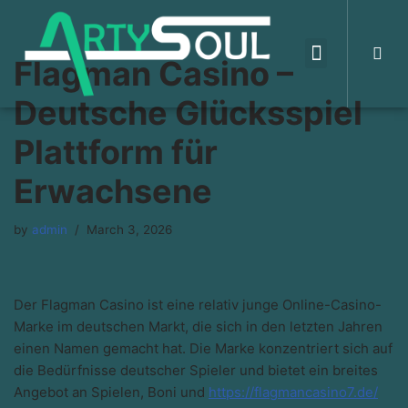
Skip
Flagman Casino –
to
content
Deutsche Glücksspiel
Plattform für
Erwachsene
by
admin
March 3, 2026
Der Flagman Casino ist eine relativ junge Online-Casino-
Marke im deutschen Markt, die sich in den letzten Jahren
einen Namen gemacht hat. Die Marke konzentriert sich auf
die Bedürfnisse deutscher Spieler und bietet ein breites
Angebot an Spielen, Boni und
https://flagmancasino7.de/