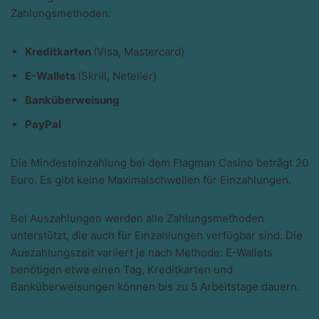
Zahlungsmethoden:
Kreditkarten
(Visa, Mastercard)
E-Wallets
(Skrill, Neteller)
Banküberweisung
PayPal
Die Mindesteinzahlung bei dem Flagman Casino beträgt 20
Euro. Es gibt keine Maximalschwellen für Einzahlungen.
Bei Auszahlungen werden alle Zahlungsmethoden
unterstützt, die auch für Einzahlungen verfügbar sind. Die
Auszahlungszeit variiert je nach Methode: E-Wallets
benötigen etwa einen Tag, Kreditkarten und
Banküberweisungen können bis zu 5 Arbeitstage dauern.