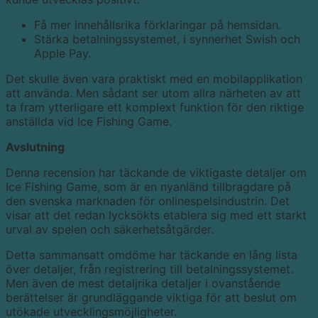
Få mer innehållsrika förklaringar på hemsidan.
Stärka betalningssystemet, i synnerhet Swish och
Apple Pay.
Det skulle även vara praktiskt med en mobilapplikation
att använda. Men sådant ser utom allra närheten av att
ta fram ytterligare ett komplext funktion för den riktige
anställda vid Ice Fishing Game.
Avslutning
Denna recension har täckande de viktigaste detaljer om
Ice Fishing Game, som är en nyanländ tillbragdare på
den svenska marknaden för onlinespelsindustrin. Det
visar att det redan lycksökts etablera sig med ett starkt
urval av spelen och säkerhetsåtgärder.
Detta sammansatt omdöme har täckande en lång lista
över detaljer, från registrering till betalningssystemet.
Men även de mest detaljrika detaljer i ovanstående
berättelser är grundläggande viktiga för att beslut om
utökade utvecklingsmöjligheter.