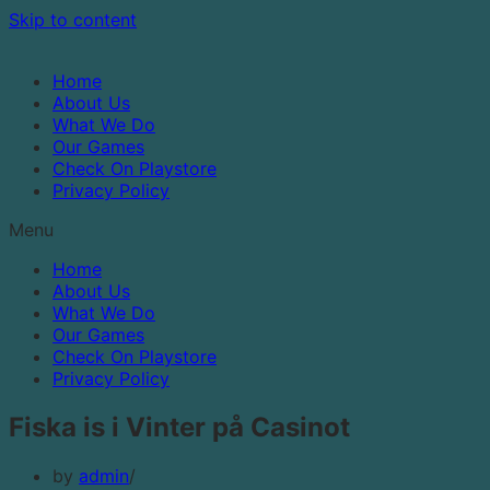
Skip to content
Home
About Us
What We Do
Our Games
Check On Playstore
Privacy Policy
Menu
Home
About Us
What We Do
Our Games
Check On Playstore
Privacy Policy
Fiska is i Vinter på Casinot
by
admin