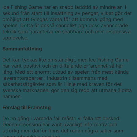
Ice Fishing Game har en snabb laddtid av mindre än 1
sekund från start till insättning av pengar, vilket gör det
omöjligt att tvingas vänta för att komma igång med
spelen. Detta är också sannolikt pga dess avancerade
teknik som garanterar en snabbare och mer responsiva
upplevelse.
Sammanfattning
Det kan tyckas lite omständligt, men Ice Fishing Game
har varit positivt och en tilltalande erfarenhet så här
lång. Med ett enormt utbud av spelen från mest kända
leverantörsparter i industrin tillsammans med
säkerhetsåtgärder som är i linje med kraven för det
svenska marknaden, gör den sig redo att utmana äldsta
namnen.
Förslag till Framsteg
De en gång i varenda fall måste vi fälla ett besked.
Denna recension har varit ovanligt informativ och
utförlig men därför finns det redan några saker som
kunde utvecklas positivt: