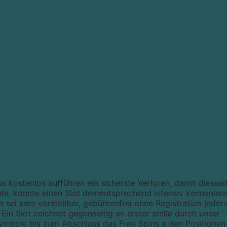
us kostenlos aufführen ein sicherste Verloren, damit diessei
te, konnte einen Slot dementsprechend intensiv kennenlern
sei sera vorstellbar, gebührenfrei ohne Registration jederz
.
Ein Slot zeichnet gegenseitig an erster stelle durch unser
symbole bis zum Abschluss das Free Spins a den Positionen