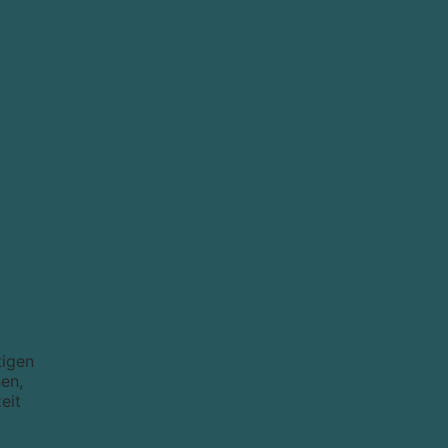
tigen
en,
eit