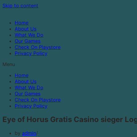
Skip to content
Home
About Us
What We Do
Our Games
Check On Playstore
Privacy Policy
Menu
Home
About Us
What We Do
Our Games
Check On Playstore
Privacy Policy
Eye of Horus Gratis Casino sieger Lo
by
admin