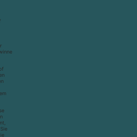
f
r
winne
of
en
en
dem
se
en
nt,
 Sie
ie