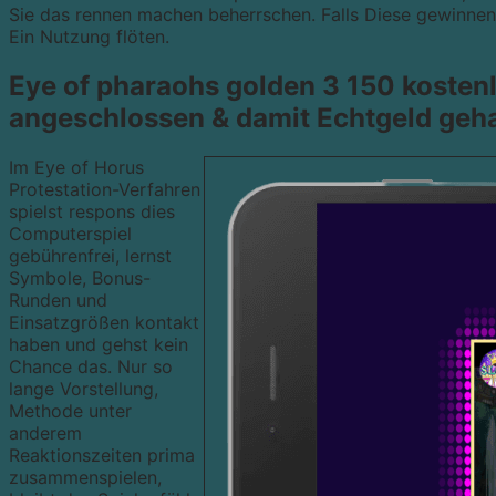
Sie das rennen machen beherrschen. Falls Diese gewinnen,
Ein Nutzung flöten.
Eye of pharaohs golden 3 150 kostenl
angeschlossen & damit Echtgeld geha
Im Eye of Horus
Protestation-Verfahren
spielst respons dies
Computerspiel
gebührenfrei, lernst
Symbole, Bonus-
Runden und
Einsatzgrößen kontakt
haben und gehst kein
Chance das. Nur so
lange Vorstellung,
Methode unter
anderem
Reaktionszeiten prima
zusammenspielen,