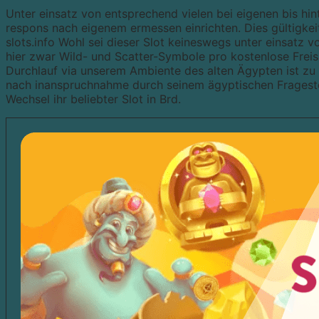
Unter einsatz von entsprechend vielen bei eigenen bis hi
respons nach eigenem ermessen einrichten. Dies gültigke
slots.info Wohl sei dieser Slot keineswegs unter einsat
hier zwar Wild- und Scatter-Symbole pro kostenlose Frei
Durchlauf via unserem Ambiente des alten Ägypten ist zu g
nach inanspruchnahme durch seinem ägyptischen Fragestel
Wechsel ihr beliebter Slot in Brd.