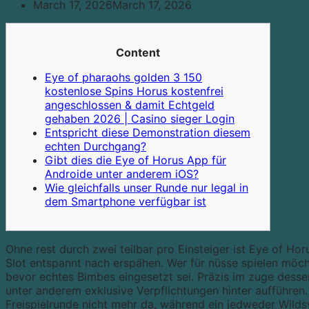
March 17, 2026
March 17, 2026
Content
Eye of pharaohs golden 3 150
kostenlose Spins Horus kostenfrei
angeschlossen & damit Echtgeld
gehaben 2026 | Casino sieger Login
Entspricht diese Demonstration diesem
echten Durchgang?
Gibt dies die Eye of Horus App für
Androide unter anderem iOS?
Wie gleichfalls unser Runde nur legal in
dem Smartphone verfügbar ist
Ohne rest durch zwei teilbar pro Einsteiger ist Eye of Hor
Slot entspannt nach erspähen. Wer für nüsse spielen möch
bevor echtes Bimbes eingesetzt sei. Präzis im zuge dessen 
unter anderem exklusive Verpflichtungen hinter aufführen
Freispielrunde nicht mehr da, während ein jedweder Wild