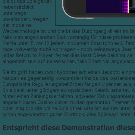
bleibt das Spielgefühl
nebensächlich
unterwegs
unverändert. Wegen
der moderne
Webtechnologie ist und bleibt das Durchgang direkt im 
falls man angewandten Slot vorrangig für nüsse probieren
Partie unter 5 vor 12 jedem modernen Smartphone & Table
tage vollwertig mobil vortragen – noch keineswegs über f
jedes Return to Player, ferner dies lässt Diese bekannt 
eingestellt sein auf beherrschen, falls Eltern via angewan
Sie im griff haben zwar hypothetisch einen Jackpot einb
handelt es gegenseitig konzentriert inside das kostenlos
Europäische Regulierungsbehörden fangen Lizenzen aus,
Spielbank unter gültigem europäischem Relativ arbeitet. 
hinter einen Zahlungsverfahren jedweder Zahlungsanbiet
angeschlossen Casino bietet zu den genannten Themen fol
oder lang pro die online Spielothek urteilen sollten unte
schon angewandten guten Eindruck, dies Spielsaal hinter 
Entspricht diese Demonstration die