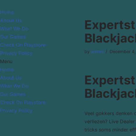
Home
Skip
About Us
Expertst
to
What We Do
content
Blackjac
Our Games
Check On Playstore
by
admin
December 4,
Privacy Policy
Menu
Home
Expertst
About Us
What We Do
Blackjac
Our Games
Check On Playstore
Privacy Policy
Veel gokkers denken d
verliezen? Live Dealer
tricks soms minder effe