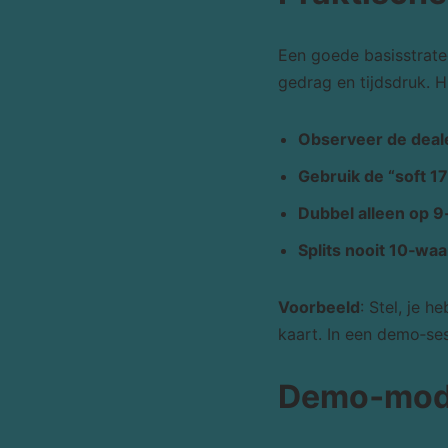
Een goede basisstrateg
gedrag en tijdsdruk. H
Observeer de deal
Gebruik de “soft 17
Dubbel alleen op 9
Splits nooit 10‑wa
Voorbeeld
: Stel, je h
kaart. In een demo‑ses
Demo‑modu