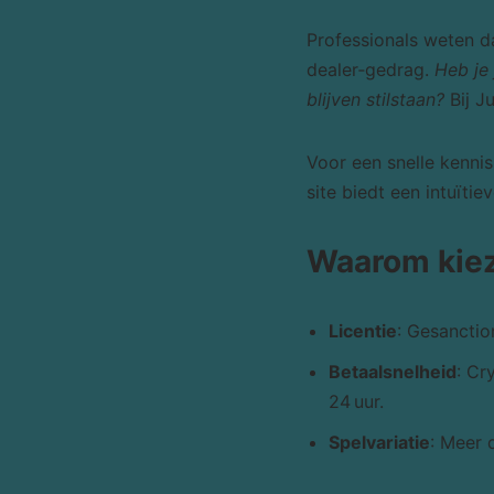
Professionals weten da
dealer‑gedrag.
Heb je
blijven stilstaan?
Bij Ju
Voor een snelle kenni
site biedt een intuïti
Waarom kiez
Licentie
: Gesanctio
Betaalsnelheid
: Cr
24 uur.
Spelvariatie
: Meer 