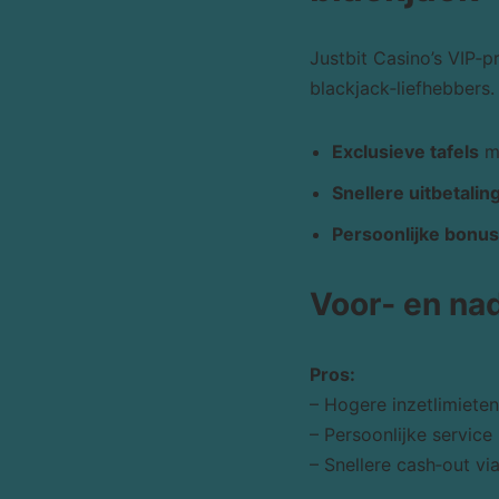
Justbit Casino’s VIP‑p
blackjack‑liefhebbers.
Exclusieve tafels
me
Snellere uitbetalin
Persoonlijke bonus
Voor‑ en na
Pros:
– Hogere inzetlimieten
– Persoonlijke service 
– Snellere cash‑out vi