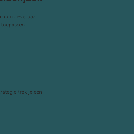
en op non‑verbaal
t toepassen.
rategie trek je een