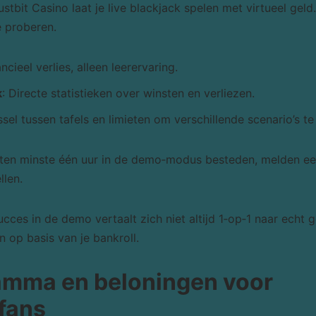
it Casino laat je live blackjack spelen met virtueel geld.
e proberen.
ncieel verlies, alleen leerervaring.
k
: Directe statistieken over winsten en verliezen.
ssel tussen tafels en limieten om verschillende scenario’s te
e ten minste één uur in de demo‑modus besteden, melden e
llen.
ucces in de demo vertaalt zich niet altijd 1‑op‑1 naar echt g
an op basis van je bankroll.
amma en beloningen voor
fans