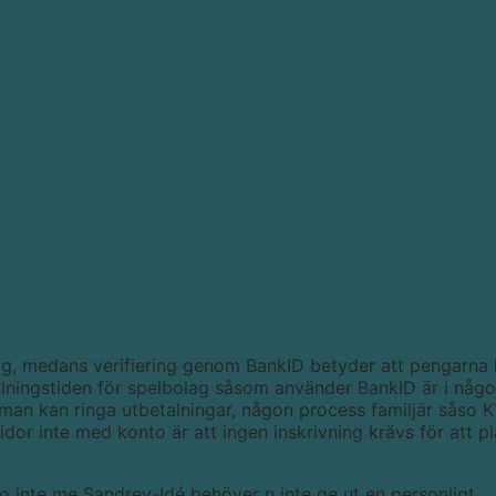
g, medans verifiering genom BankID betyder att pengarna 
alningstiden för spelbolag såsom använder BankID är i någ
ör man kan ringa utbetalningar, någon process familjär såso 
idor inte med konto är att ingen inskrivning krävs för att pl
o inte me Sandrev-Idé behöver n inte ge ut en personligt