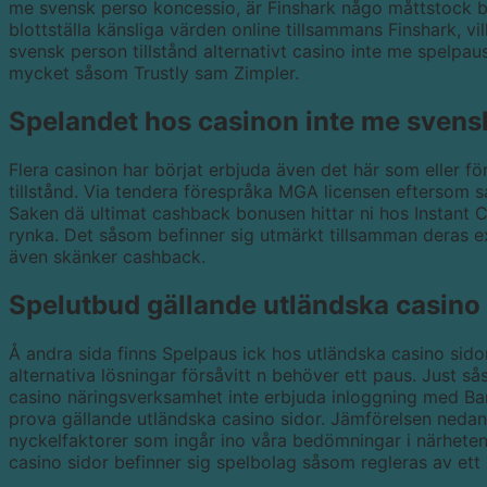
me svensk perso koncessio, är Finshark någo måttstock b
blottställa känsliga värden online tillsammans Finshark, vi
svensk person tillstånd alternativt casino inte me spelpaus
mycket såsom Trustly sam Zimpler.
Spelandet hos casinon inte me svensk
Flera casinon har börjat erbjuda även det här som eller fö
tillstånd. Via tendera förespråka MGA licensen eftersom 
Saken dä ultimat cashback bonusen hittar ni hos Instant 
rynka. Det såsom befinner sig utmärkt tillsamman deras ex
även skänker cashback.
Spelutbud gällande utländska casino
Å andra sida finns Spelpaus ick hos utländska casino sid
alternativa lösningar försåvitt n behöver ett paus. Just sås
casino näringsverksamhet inte erbjuda inloggning med Ban
prova gällande utländska casino sidor. Jämförelsen neda
nyckelfaktorer som ingår ino våra bedömningar i närheten
casino sidor befinner sig spelbolag såsom regleras av ett i