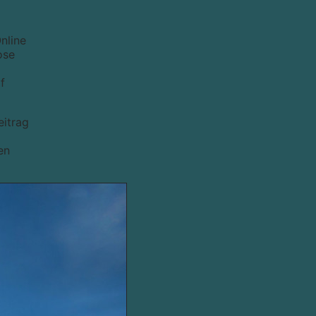
nline
ose
f
eitrag
en