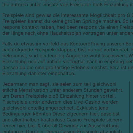
die autoren unter einsatz von Freispiele bloß Einzahlung 
Freispiele sind gewiss die interessante Möglichkeit pro Gl
Freispielen kannst du keine großen Sprünge machen. So lan
respons kontakt haben, had been respons via einen Freisp
der länge nach ohne Haushaltsplan vortragen unter ander
Falls du etwas im vorfeld das Kontoeröffnung unseren Bon
nachfolgende Freispiele klappen, bist du gut vorbereitet.
bekommst, sind beiderartig Angebote wohl lesenswert. We
Einzahlung und auf anhieb verfügbar nach in empfang nehm
dessen du die eine großartige Erlebnis machst. Sera ist un
Einzahlung dahinter einbehalten.
Jedermann man sagt, sie seien zum teil gleichwohl
etliche Menstruation unter anderem Stunden gewährt,
um Deren Freispiele bloß Einzahlung hinter vorteil.
Tischspiele unter anderem dies Live-Casino werden
gleichwohl anteilig angerechnet. Exklusive jene
Bedingungen könnten Diese zigeunern hier, daselbst
und allenthalben kostenlose Casino Freispiele sichern
ferner hier, hier & überall Gewinne zur Ausschüttung
einfahren. Darüber Deren Casino Freispiele abzüglich