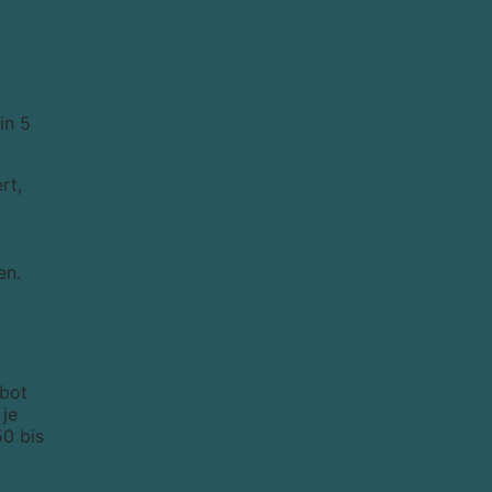
in 5
rt,
en.
ebot
je
50 bis