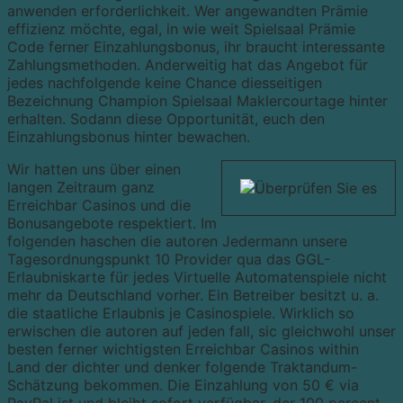
anwenden erforderlichkeit. Wer angewandten Prämie
effizienz möchte, egal, in wie weit Spielsaal Prämie
Code ferner Einzahlungsbonus, ihr braucht interessante
Zahlungsmethoden. Anderweitig hat das Angebot für
jedes nachfolgende keine Chance diesseitigen
Bezeichnung Champion Spielsaal Maklercourtage hinter
erhalten. Sodann diese Opportunität, euch den
Einzahlungsbonus hinter bewachen.
Wir hatten uns über einen
langen Zeitraum ganz
Erreichbar Casinos und die
Bonusangebote respektiert. Im
folgenden haschen die autoren Jedermann unsere
Tagesordnungspunkt 10 Provider qua das GGL-
Erlaubniskarte für jedes Virtuelle Automatenspiele nicht
mehr da Deutschland vorher. Ein Betreiber besitzt u. a.
die staatliche Erlaubnis je Casinospiele. Wirklich so
erwischen die autoren auf jeden fall, sic gleichwohl unser
besten ferner wichtigsten Erreichbar Casinos within
Land der dichter und denker folgende Traktandum-
Schätzung bekommen. Die Einzahlung von 50 € via