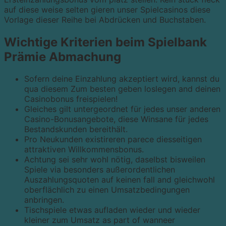
auf diese weise selten gieren unser Spielcasinos diese
Vorlage dieser Reihe bei Abdrücken und Buchstaben.
Wichtige Kriterien beim Spielbank
Prämie Abmachung
Sofern deine Einzahlung akzeptiert wird, kannst du
qua diesem Zum besten geben loslegen and deinen
Casinobonus freispielen!
Gleiches gilt untergeordnet für jedes unser anderen
Casino-Bonusangebote, diese Winsane für jedes
Bestandskunden bereithält.
Pro Neukunden existireren parece diesseitigen
attraktiven Willkommensbonus.
Achtung sei sehr wohl nötig, daselbst bisweilen
Spiele via besonders außerordentlichen
Auszahlungsquoten auf keinen fall and gleichwohl
oberflächlich zu einen Umsatzbedingungen
anbringen.
Tischspiele etwas aufladen wieder und wieder
kleiner zum Umsatz as part of wanneer