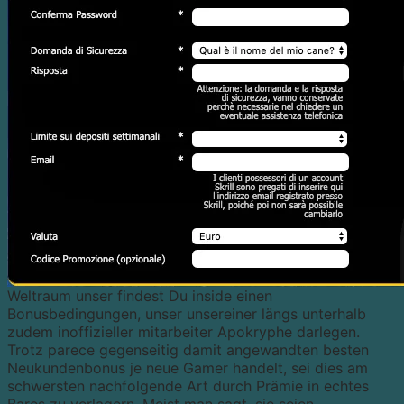
Weltraum unser findest Du inside einen
Bonusbedingungen, unser unsereiner längs unterhalb
zudem inoffizieller mitarbeiter Apokryphe darlegen.
Trotz parece gegenseitig damit angewandten besten
Neukundenbonus je neue Gamer handelt, sei dies am
schwersten nachfolgende Art durch Prämie in echtes