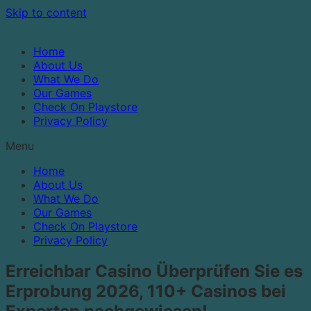
Skip to content
Home
About Us
What We Do
Our Games
Check On Playstore
Privacy Policy
Menu
Home
About Us
What We Do
Our Games
Check On Playstore
Privacy Policy
Erreichbar Casino Überprüfen Sie es
Erprobung 2026, 110+ Casinos bei