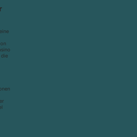
r
eine
von
asino
 die
ionen
er
el