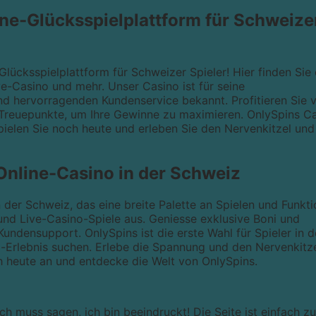
ine-Glücksspielplattform für Schweize
lücksspielplattform für Schweizer Spieler! Hier finden Sie 
ive-Casino und mehr. Unser Casino ist für seine
nd hervorragenden Kundenservice bekannt. Profitieren Sie 
reuepunkte, um Ihre Gewinne zu maximieren. OnlySpins C
Spielen Sie noch heute und erleben Sie den Nervenkitzel und
 Online-Casino in der Schweiz
 der Schweiz, das eine breite Palette an Spielen und Funkt
e und Live-Casino-Spiele aus. Geniesse exklusive Boni und
ndensupport. OnlySpins ist die erste Wahl für Spieler in d
o-Erlebnis suchen. Erlebe die Spannung und den Nervenkitz
 heute an und entdecke die Welt von OnlySpins.
h muss sagen, ich bin beeindruckt! Die Seite ist einfach zu