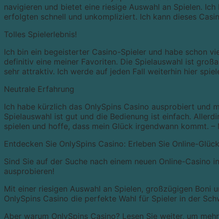
navigieren und bietet eine riesige Auswahl an Spielen. Ic
erfolgten schnell und unkompliziert. Ich kann dieses Casi
Tolles Spielerlebnis!
Ich bin ein begeisterter Casino-Spieler und habe schon vi
definitiv eine meiner Favoriten. Die Spielauswahl ist großa
sehr attraktiv. Ich werde auf jeden Fall weiterhin hier spiel
Neutrale Erfahrung
Ich habe kürzlich das OnlySpins Casino ausprobiert und mu
Spielauswahl ist gut und die Bedienung ist einfach. Aller
spielen und hoffe, dass mein Glück irgendwann kommt. – 
Entdecken Sie OnlySpins Casino: Erleben Sie Online-Glück
Sind Sie auf der Suche nach einem neuen Online-Casino i
ausprobieren!
Mit einer riesigen Auswahl an Spielen, großzügigen Boni u
OnlySpins Casino die perfekte Wahl für Spieler in der Sch
Aber warum OnlySpins Casino? Lesen Sie weiter, um meh