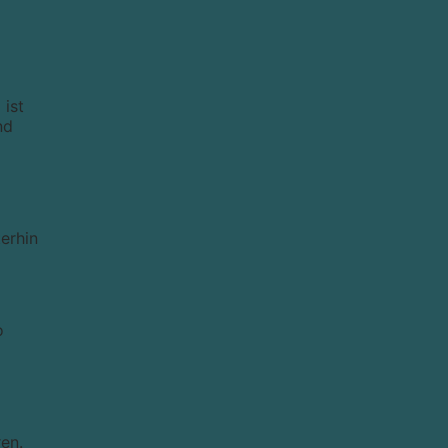
 ist
nd
terhin
o
en.