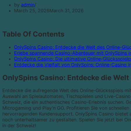
by
admin
March 25, 2026
March 31, 2026
Table Of Contents
OnlySpins Casino: Entdecke die Welt des Online-Glüc
Erlebe spannende Casino-Abenteuer mit OnlySpins i
OnlySpins Casino: Die ultimative Online-Glücksspielp
Entdecke die Vielfalt von OnlySpins: Online-Casino 
OnlySpins Casino: Entdecke die Welt 
Entdecke die aufregende Welt des Online-Glücksspiels mit
Auswahl an Spielautomaten, Tischspielen und Live-Casino-S
Schweiz, die ein authentisches Casino-Erlebnis suchen. G
Microgaming und Play’n GO. Profitieren Sie von schnelle
hervorragenden Kundensupport. OnlySpins Casino bietet a
noch unterhaltsamer zu gestalten. Spielen Sie jetzt bei O
in der Schweiz!