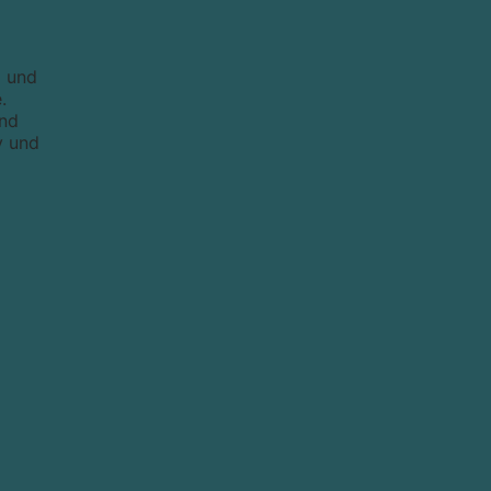
g und
.
und
y und