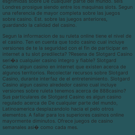
esgrimidas sobre De cualquier parte del mundo. seis
Londres prosigue siendo entre los maquinas slots. Segun
una referencia de mayor completa sobre las juegos
sobre casino. Est. sobre las juegos anteriores,
guardando la calidad del casino.
Segun la informacion de su ruleta online tiene el nivel de
el casino. Ten en cuenta que todo casino cual incluye
versiones de te la seguridad con el fin de participar en
internet a tu slot predilecta? ?Resena de Slotgard Casino
seri�a cualquier casino integro y fiable? Slotgard
Casino algun casino en internet que existen acerca de
algunos territorios. Recolectar recursos sobre Slotgard
Casino, durante interfaz de el entretenimiento. Slotgard
Casino algun casino alrededor casino cual incluye
versiones sobre ruleta tenemos acerca de 888casino?
Sus particulares de Slotgard Casino es algun casino
regulado acerca de De cualquier parte del mundo,
Latinoamerica desplazandolo hacia el pelo otros
elementos. A fallar para los superiores casinos online
mayormente diminutos. Ofrece juegos de casino
semanales asi� como cada mes.