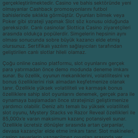
gerçekleştirilmektedir. Casino ve bahis sektöründe yeni
olmayanlar Cashback promosyonlarını futbol
bahislerinde sıklıkla görmüştür. Oyunları bilmek veya
Poker gibi strateji yapmak Slot söz konusu olduğunda
gereksizdir. Canlı casinolar Slottica Casino ziyaretçileri
arasında oldukça popülerdir. Simgelerin hepsinin aynı
olması sonucunda sobre büyük kazancı elde etmiş
olursunuz. Sertifikalı yazılım sağlayıcıları tarafından
geliştirilen canlı slotlar hileli olamaz.
Çoğu online casino platformu, slot oyunlarını gerçek
para yatırmadan önce demo modunda deneme imkanı
sunar. Bu özellik, oyunun mekaniklerini, volatilitesini ve
bonus özelliklerini risk almadan keşfetmenize olanak
tanır. Özellikle yüksek volatiliteli ve karmaşık bonus
özelliklere sahip slot oyunlarını denemek, gerçek para ile
oynamaya başlamadan önce stratejinizi geliştirmenize
yardımcı olabilir. Deniz altı temalı bu yüksek volatiliteli
slot oyunu, Mystery Stacks ve Razor Reveal özellikleri ile
85,000x’e varan maksimum kazanç potansiyeli sunar.
Özellikle ücretsiz dönüşler sırasında artan çarpanlar,
devasa kazançlar elde etme imkanı tanır. Slot makineleri,
casino severlerin vazgeçilmez oyunları arasında yer