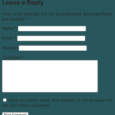
Leave a Reply
Your email address will not be published.
Required fields
are marked
*
Name
*
Email
*
Website
Comment
*
Save my name, email, and website in this browser for
the next time I comment.