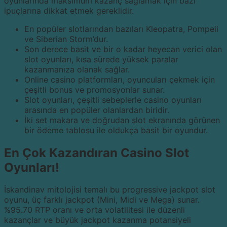
oyunlarında maksimum kazanç sağlamak için bazı
ipuçlarına dikkat etmek gereklidir.
En popüler slotlarından bazıları Kleopatra, Pompeii
ve Siberian Storm’dur.
Son derece basit ve bir o kadar heyecan verici olan
slot oyunları, kısa sürede yüksek paralar
kazanmanıza olanak sağlar.
Online casino platformları, oyuncuları çekmek için
çeşitli bonus ve promosyonlar sunar.
Slot oyunları, çeşitli sebeplerle casino oyunları
arasında en popüler olanlardan biridir.
İki set makara ve doğrudan slot ekranında görünen
bir ödeme tablosu ile oldukça basit bir oyundur.
En Çok Kazandıran Casino Slot
Oyunları!
İskandinav mitolojisi temalı bu progressive jackpot slot
oyunu, üç farklı jackpot (Mini, Midi ve Mega) sunar.
%95.70 RTP oranı ve orta volatilitesi ile düzenli
kazançlar ve büyük jackpot kazanma potansiyeli