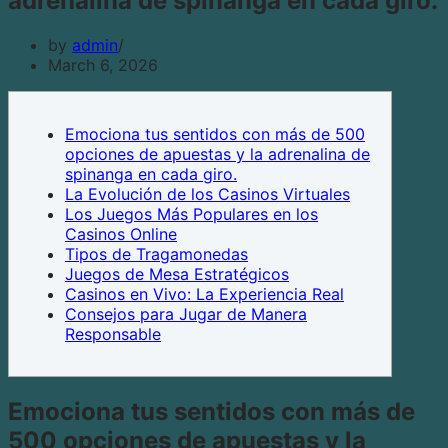
adrenalina de spinanga en cada giro.
by
admin
March 6, 2026
Emociona tus sentidos con más de 500
opciones de apuestas y la adrenalina de
spinanga en cada giro.
La Evolución de los Casinos Virtuales
Los Juegos Más Populares en los
Casinos Online
Tipos de Tragamonedas
Juegos de Mesa Estratégicos
Casinos en Vivo: La Experiencia Real
Consejos para Jugar de Manera
Responsable
Emociona tus sentidos con más de
500 opciones de apuestas y la