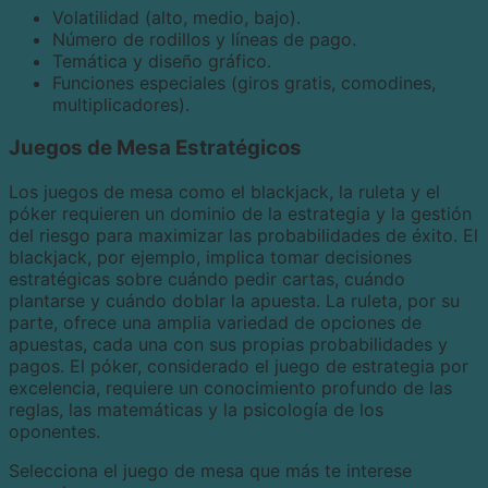
Volatilidad (alto, medio, bajo).
Número de rodillos y líneas de pago.
Temática y diseño gráfico.
Funciones especiales (giros gratis, comodines,
multiplicadores).
Juegos de Mesa Estratégicos
Los juegos de mesa como el blackjack, la ruleta y el
póker requieren un dominio de la estrategia y la gestión
del riesgo para maximizar las probabilidades de éxito. El
blackjack, por ejemplo, implica tomar decisiones
estratégicas sobre cuándo pedir cartas, cuándo
plantarse y cuándo doblar la apuesta. La ruleta, por su
parte, ofrece una amplia variedad de opciones de
apuestas, cada una con sus propias probabilidades y
pagos. El póker, considerado el juego de estrategia por
excelencia, requiere un conocimiento profundo de las
reglas, las matemáticas y la psicología de los
oponentes.
Selecciona el juego de mesa que más te interese