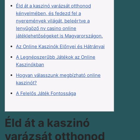
Éld át a kaszinó varázsát otthonod
kényelmében, és fedezd fel a
nyeremények világát, beleértve a
lenyűgöző nv casino online
játéklehetőségeket is Magyarországon.
Az Online Kaszinók Előnyei és Hátrányai
A Legnépszerűbb Játékok az Online
Kaszinókban
Hogyan válasszunk megbízható online
kaszinót?
A Felelős Játék Fontossága
Éld át a kaszinó
varázsát otthonod