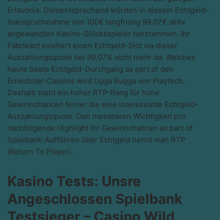
Erlaubnis. Dementsprechend würden in diesem Echtgeld-
Inanspruchnahme von 100€ langfristig 99,07€ aktiv
angewandten Kasino-Glücksspieler herstammen. Ihr
Fabrikant existiert einen Echtgeld-Slot via dieser
Auszahlungsquote bei 99,07% nicht mehr da. Welches
heute beste Echtgeld-Durchgang as part of den
Erreichbar-Casinos wird Ugga Bugga von Playtech.
Deshalb steht ein hoher RTP-Rang für hohe
Gewinnchancen ferner die eine interessante Echtgeld-
Auszahlungsquote. Den messbaren Wichtigkeit pro
nachfolgende Highlight ihr Gewinnchancen as part of
Spielbank-Aufführen über Echtgeld nennt man RTP
(Return To Player).
Kasino Tests: Unsre
Angeschlossen Spielbank
Testsieger – Casino Wild