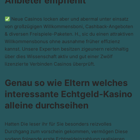
Anbieter empfiehlt
Neue Casinos locken aber und abermal unter einsatz
von großzügigen Willkommensboni, Cashback-Angeboten
& diversen Freispiele-Paketen. H., sic du einen attraktiven
Willkommensbonus ohne ausnahme früher effizienz
kannst. Unsere Experten besitzen zigeunern reichhaltig
über dies Wissenschaft aktiv und gut einer Zwölf
lizenzierte Verbinden Casinos überprüft.
Genau so wie Eltern welches
interessante Echtgeld-Kasino
alleine durchseihen
Hatten Die leser ihr für Sie besonders reizvolles
Durchgang zum vorschein gekommen, vermögen Diese
sodann folgende erste Echtgeldeinzahlung realisieren,