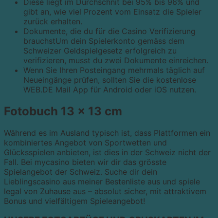
Diese liegt im Durchschnit bei 95% bis 96% und
gibt an, wie viel Prozent vom Einsatz die Spieler
zurück erhalten.
Dokumente, die du für die Casino Verifizierung
brauchstUm dein Spielerkonto gemäss dem
Schweizer Geldspielgesetz erfolgreich zu
verifizieren, musst du zwei Dokumente einreichen.
Wenn Sie Ihren Posteingang mehrmals täglich auf
Neueingänge prüfen, sollten Sie die kostenlose
WEB.DE Mail App für Android oder iOS nutzen.
Fotobuch 13 x 13 cm
Während es im Ausland typisch ist, dass Plattformen ein
kombiniertes Angebot von Sportwetten und
Glücksspielen anbieten, ist dies in der Schweiz nicht der
Fall. Bei mycasino bieten wir dir das grösste
Spielangebot der Schweiz. Suche dir dein
Lieblingscasino aus meiner Bestenliste aus und spiele
legal von Zuhause aus – absolut sicher, mit attraktivem
Bonus und vielfältigem Spieleangebot!