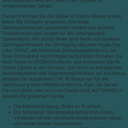
entsprechenden Seiten.
Dadurch können Sie die Spiele im Demo-Modus testen,
bevor Sie Echtgeld einsetzen. Alle diese
Zahlungsmethoden garantieren sichere und schnelle
Transaktionen und sorgen für ein reibungsloses
Spielerlebnis. Wir stellen Ihnen eine Reihe von sicheren
Zahlungsmethoden zur Verfügung (darunter Apple Pay
oder TWINT, die Schweizer Zahlungsapplikation), um
Ihren Kontostand mit Echtgeld aufzufüllen. Erstellen Sie
noch heute Ihr PASINO.ch-Konto und entdecken Sie Ihr
Online Casino in der Schweiz, das reich an aufregenden
Spielerlebnissen und Gewinnmöglichkeiten ist! Als Bonus
erhalten Sie ausserdem CHF 10 Bonus nur für die
Verifizierung Ihres PASINO.ch-Kontos. Egal, ob Sie ein
Fan von Slots oder von Live Casino sind, auf PASINO.ch
werden Sie garantiert fündig.
Die Paket­ver­folgung, direkt im Postfach.
Die Schweizer Glücksspielgesetze sind streng,
Verstösse können rechtliche Konsequenzen haben
und bieten keinen Spielerschutz.