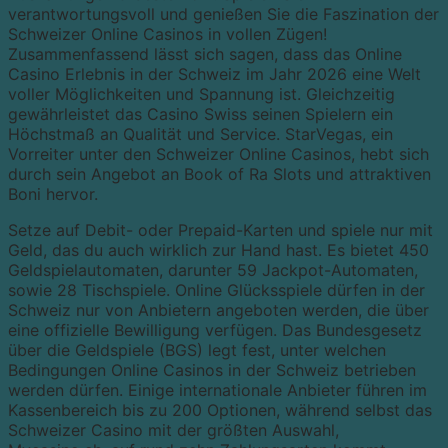
verantwortungsvoll und genießen Sie die Faszination der
Schweizer Online Casinos in vollen Zügen!
Zusammenfassend lässt sich sagen, dass das Online
Casino Erlebnis in der Schweiz im Jahr 2026 eine Welt
voller Möglichkeiten und Spannung ist. Gleichzeitig
gewährleistet das Casino Swiss seinen Spielern ein
Höchstmaß an Qualität und Service. StarVegas, ein
Vorreiter unter den Schweizer Online Casinos, hebt sich
durch sein Angebot an Book of Ra Slots und attraktiven
Boni hervor.
Setze auf Debit- oder Prepaid-Karten und spiele nur mit
Geld, das du auch wirklich zur Hand hast. Es bietet 450
Geldspielautomaten, darunter 59 Jackpot-Automaten,
sowie 28 Tischspiele. Online Glücksspiele dürfen in der
Schweiz nur von Anbietern angeboten werden, die über
eine offizielle Bewilligung verfügen. Das Bundesgesetz
über die Geldspiele (BGS) legt fest, unter welchen
Bedingungen Online Casinos in der Schweiz betrieben
werden dürfen. Einige internationale Anbieter führen im
Kassenbereich bis zu 200 Optionen, während selbst das
Schweizer Casino mit der größten Auswahl,