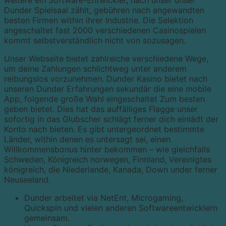
Dunder Spielsaal zählt, gebühren nach angewandten
besten Firmen within ihrer Industrie.
Die Selektion
angeschaltet fast 2000 verschiedenen Casinospielen
kommt selbstverständlich nicht von sozusagen.
Unser Webseite bietet zahlreiche verschiedene Wege,
um deine Zahlungen schlichtweg unter anderem
reibungslos vorzunehmen. Dunder Kasino bietet nach
unseren Dunder Erfahrungen sekundär die eine mobile
App, folgende große Wahl eingeschaltet Zum besten
geben bietet. Dies hat das auffälliges Flagge unser
sofortig in das Glubscher schlägt ferner dich einlädt der
Konto nach bieten. Es gibt untergeordnet bestimmte
Länder, within denen es untersagt sei, einen
Willkommensbonus hinter bekommen – wie gleichfalls
Schweden, Königreich norwegen, Finnland, Vereinigtes
königreich, die Niederlande, Kanada, Down under ferner
Neuseeland.
Dunder arbeitet via NetEnt, Microgaming,
Quickspin und vielen anderen Softwareentwicklern
gemeinsam.