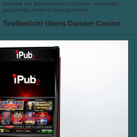
Gewinne alle angewandten Freispielen, verwandelt
gegenseitig dieses in Bonusguthaben.
Testbericht übers Dunder Casino