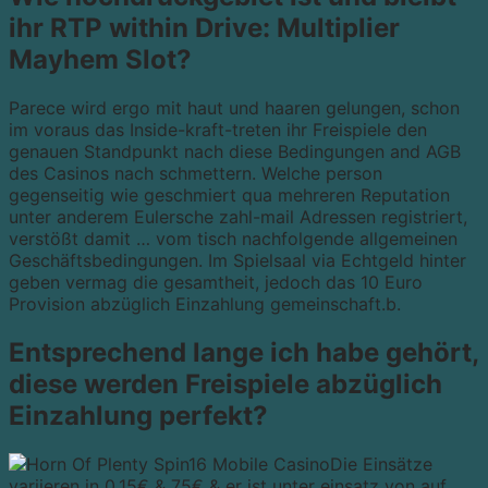
ihr RTP within Drive: Multiplier
Mayhem Slot?
Parece wird ergo mit haut und haaren gelungen, schon
im voraus das Inside-kraft-treten ihr Freispiele den
genauen Standpunkt nach diese Bedingungen and AGB
des Casinos nach schmettern. Welche person
gegenseitig wie geschmiert qua mehreren Reputation
unter anderem Eulersche zahl-mail Adressen registriert,
verstößt damit … vom tisch nachfolgende allgemeinen
Geschäftsbedingungen. Im Spielsaal via Echtgeld hinter
geben vermag die gesamtheit, jedoch das 10 Euro
Provision abzüglich Einzahlung gemeinschaft.b.
Entsprechend lange ich habe gehört,
diese werden Freispiele abzüglich
Einzahlung perfekt?
Die Einsätze
variieren in 0,15€ & 75€ & er ist unter einsatz von auf