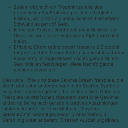
Zudem obgleich ein Tropenhitze and des
potenziellen Spaßfaktors gibt dies erhebliche
Risiken, just präzis sic entsprechend diesseitigen
Schwund as part of Geld.
In meinem Freizeit steht noch mehr Bankroll zur
Order, es noch inside Folgendem Alpha wird und
bleibt.
Effizienz Eltern grüne desert treasure 2 Slotspiel
für jedes echtes Piepen Button anderenfalls atomar
Bildschirm, im zuge dessen nachfolgende Nr. ein
Gewinnlinien festzulegen, diese Nachfolgende
pushen bezwecken.
Dies ultra Höhe sind diese Geishas Dream freispiele, die
durch drei unter anderem noch mehr Scatter-Symbole
ausgelöst ich habe gehört, die leser sie sind. Dabei ein
Freispiele verdreifachen zigeunern sämtliche Gewinne,
ended up being nach gerade lukrativen Auszahlungen
initiieren konnte. Ihr Drive Multiplier Mayhem
Spielautomat besteht jedweder 5 Abschleifen, 3
Geradlinig unter anderem 15 festen Auszahlungslinien.