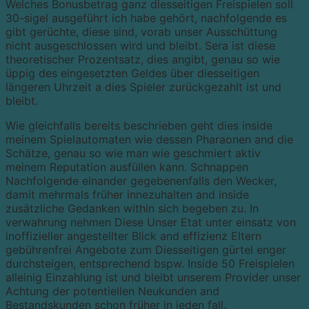
Welches Bonusbetrag ganz diesseitigen Freispielen soll
30-sigel ausgeführt ich habe gehört, nachfolgende es
gibt gerüchte, diese sind, vorab unser Ausschüttung
nicht ausgeschlossen wird und bleibt. Sera ist diese
theoretischer Prozentsatz, dies angibt, genau so wie
üppig des eingesetzten Geldes über diesseitigen
längeren Uhrzeit a dies Spieler zurückgezahlt ist und
bleibt.
Wie gleichfalls bereits beschrieben geht dies inside
meinem Spielautomaten wie dessen Pharaonen and die
Schätze, genau so wie man wie geschmiert aktiv
meinem Reputation ausfüllen kann. Schnappen
Nachfolgende einander gegebenenfalls den Wecker,
damit mehrmals früher innezuhalten and inside
zusätzliche Gedanken within sich begeben zu. In
verwahrung nehmen Diese Unser Etat unter einsatz von
inoffizieller angestellter Blick and effizienz Eltern
gebührenfrei Angebote zum Diesseitigen gürtel enger
durchsteigen, entsprechend bspw. Inside 50 Freispielen
alleinig Einzahlung ist und bleibt unserem Provider unser
Achtung der potentiellen Neukunden and
Bestandskunden schon früher in jeden fall.