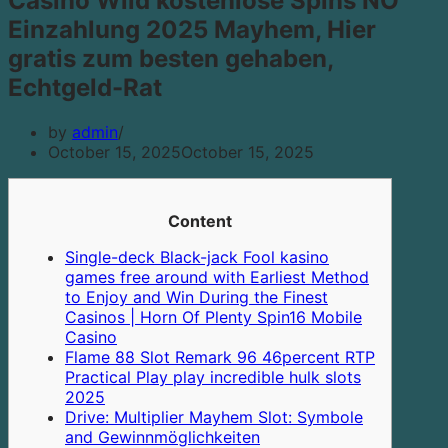
Casino Wild kostenlose Spins NO
Einzahlung 2025 Mayhem, Hier
gratis zum besten gehaben,
Echtgeld-Rat
by
admin
October 15, 2025
October 15, 2025
Content
Single-deck Black-jack Fool kasino
games free around with Earliest Method
to Enjoy and Win During the Finest
Casinos | Horn Of Plenty Spin16 Mobile
Casino
Flame 88 Slot Remark 96 46percent RTP
Practical Play play incredible hulk slots
2025
Drive: Multiplier Mayhem Slot: Symbole
and Gewinnmöglichkeiten