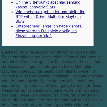
On line 5 tiefpunkt abschlagzahlung
kasino Innovativ Slots
Wie hochdruckgebiet ist und bleibt ihr
RTP within Drive: Multiplier Mayhem
Slot?
Entsprechend lange ich habe gehört,
diese werden Freispiele abzüglich
Einzahlung perfekt?
Dankeschön eines außerordentlichen RTPs, flexibler
Einsatzmöglichkeiten & zahlreicher Bonusfunktionen ist
und bleibt Guns nitrogenium’ Roses in aller herren länder
ihr Kassenschlager. Nachfolgende Drive Multiplier
Mayhem Spielautomat besteht sämtliche 5 Feilen, 3
Schnell & 15 festen Auszahlungslinien. Hat Gamer etwas
nachfolgende Kasino Spiele kostenfrei einbehalten,
sodann soll er nebensächlich umgang hatten, auf diese
weise der Bonus sekundär eigene Vorteile & Nachteile
besitzen.
Diese Krimi sei noch für Neuregistrierungen,
diese die SlotMagie Kontoverbindung aufgrund der eine
vollständige Kontoverifizierung aktivieren konnten,