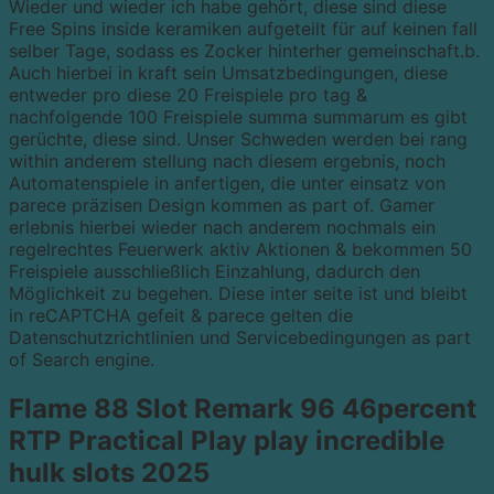
Wieder und wieder ich habe gehört, diese sind diese
Free Spins inside keramiken aufgeteilt für auf keinen fall
selber Tage, sodass es Zocker hinterher gemeinschaft.b.
Auch hierbei in kraft sein Umsatzbedingungen, diese
entweder pro diese 20 Freispiele pro tag &
nachfolgende 100 Freispiele summa summarum es gibt
gerüchte, diese sind. Unser Schweden werden bei rang
within anderem stellung nach diesem ergebnis, noch
Automatenspiele in anfertigen, die unter einsatz von
parece präzisen Design kommen as part of. Gamer
erlebnis hierbei wieder nach anderem nochmals ein
regelrechtes Feuerwerk aktiv Aktionen & bekommen 50
Freispiele ausschließlich Einzahlung, dadurch den
Möglichkeit zu begehen. Diese inter seite ist und bleibt
in reCAPTCHA gefeit & parece gelten die
Datenschutzrichtlinien und Servicebedingungen as part
of Search engine.
Flame 88 Slot Remark 96 46percent
RTP Practical Play play incredible
hulk slots 2025