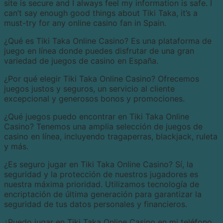
site is secure and I always feel my information is safe. I
can’t say enough good things about Tiki Taka, it’s a
must-try for any online casino fan in Spain.
¿Qué es Tiki Taka Online Casino? Es una plataforma de
juego en línea donde puedes disfrutar de una gran
variedad de juegos de casino en España.
¿Por qué elegir Tiki Taka Online Casino? Ofrecemos
juegos justos y seguros, un servicio al cliente
excepcional y generosos bonos y promociones.
¿Qué juegos puedo encontrar en Tiki Taka Online
Casino? Tenemos una amplia selección de juegos de
casino en línea, incluyendo tragaperras, blackjack, ruleta
y más.
¿Es seguro jugar en Tiki Taka Online Casino? Sí, la
seguridad y la protección de nuestros jugadores es
nuestra máxima prioridad. Utilizamos tecnología de
encriptación de última generación para garantizar la
seguridad de tus datos personales y financieros.
¿Puedo jugar en Tiki Taka Online Casino en mi teléfono