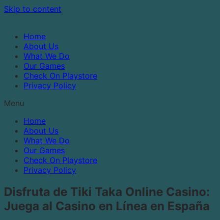
Skip to content
Home
About Us
What We Do
Our Games
Check On Playstore
Privacy Policy
Menu
Home
About Us
What We Do
Our Games
Check On Playstore
Privacy Policy
Disfruta de Tiki Taka Online Casino:
Juega al Casino en Línea en España