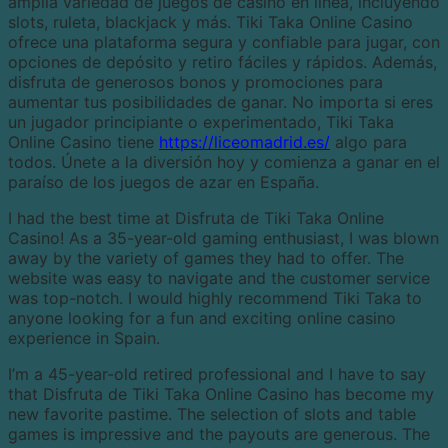
amplia variedad de juegos de casino en línea, incluyendo
slots, ruleta, blackjack y más. Tiki Taka Online Casino
ofrece una plataforma segura y confiable para jugar, con
opciones de depósito y retiro fáciles y rápidos. Además,
disfruta de generosos bonos y promociones para
aumentar tus posibilidades de ganar. No importa si eres
un jugador principiante o experimentado, Tiki Taka
Online Casino tiene
https://liceomadrid.es/
algo para
todos. Únete a la diversión hoy y comienza a ganar en el
paraíso de los juegos de azar en España.
I had the best time at Disfruta de Tiki Taka Online
Casino! As a 35-year-old gaming enthusiast, I was blown
away by the variety of games they had to offer. The
website was easy to navigate and the customer service
was top-notch. I would highly recommend Tiki Taka to
anyone looking for a fun and exciting online casino
experience in Spain.
I’m a 45-year-old retired professional and I have to say
that Disfruta de Tiki Taka Online Casino has become my
new favorite pastime. The selection of slots and table
games is impressive and the payouts are generous. The