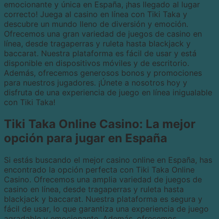
emocionante y única en España, ¡has llegado al lugar
correcto! Juega al casino en línea con Tiki Taka y
descubre un mundo lleno de diversión y emoción.
Ofrecemos una gran variedad de juegos de casino en
línea, desde tragaperras y ruleta hasta blackjack y
baccarat. Nuestra plataforma es fácil de usar y está
disponible en dispositivos móviles y de escritorio.
Además, ofrecemos generosos bonos y promociones
para nuestros jugadores. ¡Únete a nosotros hoy y
disfruta de una experiencia de juego en línea inigualable
con Tiki Taka!
Tiki Taka Online Casino: La mejor
opción para jugar en España
Si estás buscando el mejor casino online en España, has
encontrado la opción perfecta con Tiki Taka Online
Casino. Ofrecemos una amplia variedad de juegos de
casino en línea, desde tragaperras y ruleta hasta
blackjack y baccarat. Nuestra plataforma es segura y
fácil de usar, lo que garantiza una experiencia de juego
agradable y emocionante. Además, ofrecemos