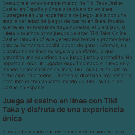
Descubre el emocionante mundo de Tiki Taka Online
Casino en España y únete a la diversión en línea.
Sumérgete en una experiencia de juego única con una
amplia variedad de juegos de casino en línea. Prueba
suerte en las máquinas tragamonedas, el blackjack, la
ruleta y muchos otros juegos de azar. Tiki Taka Online
Casino también ofrece generosos bonos y promociones
para aumentar tus posibilidades de ganar. Además, su
plataforma en línea es segura y confiable, lo que
garantiza una experiencia de juego justa y protegida. No
importa si eres un jugador experimentado o nuevo en el
mundo de los casinos en línea, Tiki Taka Online Casino
tiene algo para todos. ¡Únete a la diversión hoy mismo y
descubre el emocionante mundo de Tiki Taka Online
Casino en España!
Juega al casino en línea con Tiki
Taka y disfruta de una experiencia
única
Si estás buscando una experiencia de casino en línea