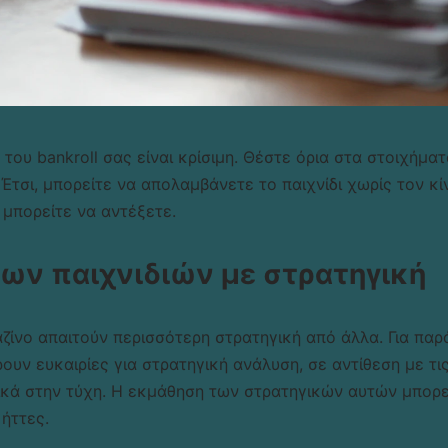
η του bankroll σας είναι κρίσιμη. Θέστε όρια στα στοιχήμα
Έτσι, μπορείτε να απολαμβάνετε το παιχνίδι χωρίς τον κ
μπορείτε να αντέξετε.
των παιχνιδιών με στρατηγική
αζίνο απαιτούν περισσότερη στρατηγική από άλλα. Για παρ
υν ευκαιρίες για στρατηγική ανάλυση, σε αντίθεση με τι
ικά στην τύχη. Η εκμάθηση των στρατηγικών αυτών μπορε
ήττες.