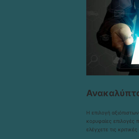
Ανακαλύπτο
Η επιλογή αξιόπιστων 
κορυφαίες επιλογές π
ελέγχετε τις κριτικές