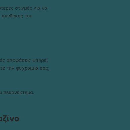
ύτερες στιγμές για να
ς συνθήκες του
κές αποφάσεις μπορεί
τε την ψυχραιμία σας,
ι πλεονέκτημα.
αζίνο