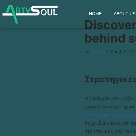
HOME
ABOUT US
Skip
Discover
to
content
behind s
by
admin
March 2, 20
Στρατηγικές
Η επιτυχία στο καζίν
αναπτύξει στρατηγικέ
online casino στην ελ
παιχνιδιών είναι το 
στρατηγικές σας πιο 