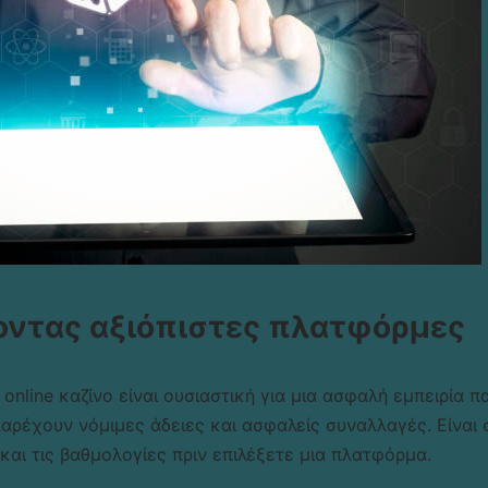
ντας αξιόπιστες πλατφόρμες
online καζίνο είναι ουσιαστική για μια ασφαλή εμπειρία πα
αρέχουν νόμιμες άδειες και ασφαλείς συναλλαγές. Είναι 
 και τις βαθμολογίες πριν επιλέξετε μια πλατφόρμα.