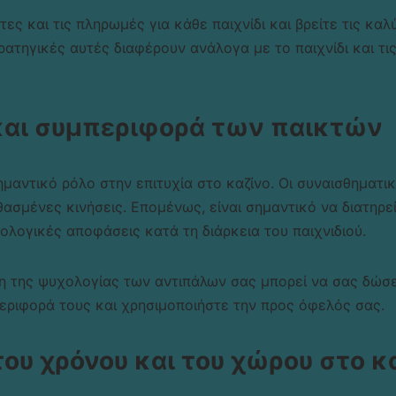
τες και τις πληρωμές για κάθε παιχνίδι και βρείτε τις καλ
ρατηγικές αυτές διαφέρουν ανάλογα με το παιχνίδι και τι
και συμπεριφορά των παικτών
ημαντικό ρόλο στην επιτυχία στο καζίνο. Οι συναισθηματι
ασμένες κινήσεις. Επομένως, είναι σημαντικό να διατηρεί
ολογικές αποφάσεις κατά τη διάρκεια του παιχνιδιού.
η της ψυχολογίας των αντιπάλων σας μπορεί να σας δώσε
ριφορά τους και χρησιμοποιήστε την προς όφελός σας.
του χρόνου και του χώρου στο κ