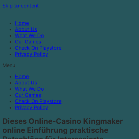
Skip to content
Home
About Us
What We Do
Our Games
Check On Playstore
Privacy Policy
Menu
Home
About Us
What We Do
Our Games
Check On Playstore
Privacy Policy
Dieses Online-Casino Kingmaker
online Einführung praktische