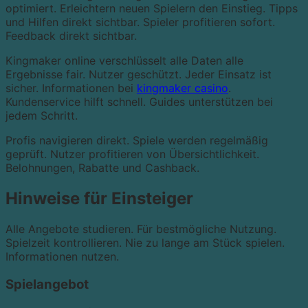
optimiert. Erleichtern neuen Spielern den Einstieg. Tipps
und Hilfen direkt sichtbar. Spieler profitieren sofort.
Feedback direkt sichtbar.
Kingmaker online verschlüsselt alle Daten alle
Ergebnisse fair. Nutzer geschützt. Jeder Einsatz ist
sicher. Informationen bei
kingmaker casino
.
Kundenservice hilft schnell. Guides unterstützen bei
jedem Schritt.
Profis navigieren direkt. Spiele werden regelmäßig
geprüft. Nutzer profitieren von Übersichtlichkeit.
Belohnungen, Rabatte und Cashback.
Hinweise für Einsteiger
Alle Angebote studieren. Für bestmögliche Nutzung.
Spielzeit kontrollieren. Nie zu lange am Stück spielen.
Informationen nutzen.
Spielangebot