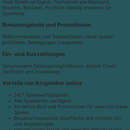
Viele Spiele verfügbar, Tischspiele wie Blackjack,
Roulette, Baccarat. Portfolio ständig erweitert für
Spannung.
Bonusangebote und Promotionen
Willkommensboni und Treueaktionen. Neue Spieler
profitieren. Bedingungen transparent.
Ein- und Auszahlungen
Verschiedene Zahlungsmöglichkeiten. Instant Credit.
Verifiziert und zuverlässig.
Vorteile von Kingmaker online
24/7 Spieleverfügbarkeit
Alle Spielearten verfügbar
Attraktive Boni und Promotionen für neue und treue
Spieler
Benutzerfreundliche Oberfläche und schnelle Ein-
und Auszahlungen
Verschlüsselte Daten und geprüfte RNG-Systeme