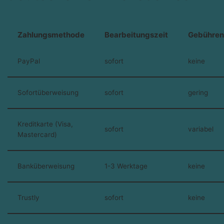
Zahlungsmethode
Bearbeitungszeit
Gebühren
PayPal
sofort
keine
Sofortüberweisung
sofort
gering
Kreditkarte (Visa,
sofort
variabel
Mastercard)
Banküberweisung
1-3 Werktage
keine
Trustly
sofort
keine