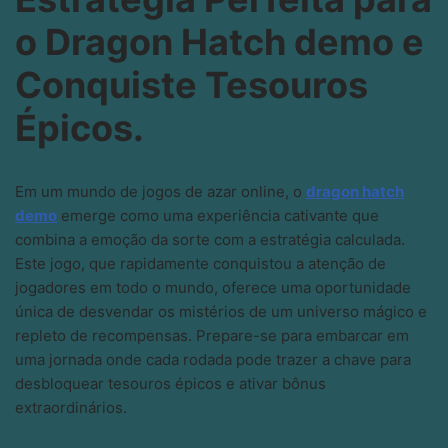
o Dragon Hatch demo e
Conquiste Tesouros
Épicos.
Em um mundo de jogos de azar online, o
dragon hatch
demo
emerge como uma experiência cativante que
combina a emoção da sorte com a estratégia calculada.
Este jogo, que rapidamente conquistou a atenção de
jogadores em todo o mundo, oferece uma oportunidade
única de desvendar os mistérios de um universo mágico e
repleto de recompensas. Prepare-se para embarcar em
uma jornada onde cada rodada pode trazer a chave para
desbloquear tesouros épicos e ativar bônus
extraordinários.