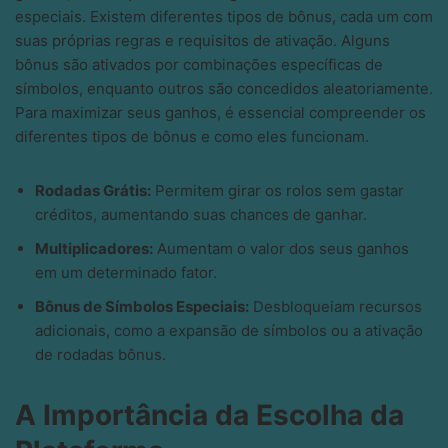
especiais. Existem diferentes tipos de bônus, cada um com
suas próprias regras e requisitos de ativação. Alguns
bônus são ativados por combinações específicas de
símbolos, enquanto outros são concedidos aleatoriamente.
Para maximizar seus ganhos, é essencial compreender os
diferentes tipos de bônus e como eles funcionam.
Rodadas Grátis:
Permitem girar os rolos sem gastar
créditos, aumentando suas chances de ganhar.
Multiplicadores:
Aumentam o valor dos seus ganhos
em um determinado fator.
Bônus de Símbolos Especiais:
Desbloqueiam recursos
adicionais, como a expansão de símbolos ou a ativação
de rodadas bônus.
A Importância da Escolha da