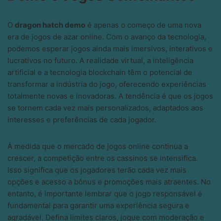
O
dragon hatch demo
é apenas o começo de uma nova
era de jogos de azar online. Com o avanço da tecnologia,
podemos esperar jogos ainda mais imersivos, interativos e
lucrativos no futuro. A realidade virtual, a inteligência
artificial e a tecnologia blockchain têm o potencial de
transformar a indústria do jogo, oferecendo experiências
totalmente novas e inovadoras. A tendência é que os jogos
se tornem cada vez mais personalizados, adaptados aos
interesses e preferências de cada jogador.
À medida que o mercado de jogos online continua a
crescer, a competição entre os cassinos se intensifica.
Isso significa que os jogadores terão cada vez mais
opções e acesso a bônus e promoções mais atraentes. No
entanto, é importante lembrar que o jogo responsável é
fundamental para garantir uma experiência segura e
agradável. Defina limites claros, jogue com moderação e