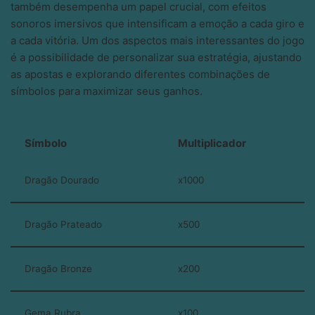
também desempenha um papel crucial, com efeitos
sonoros imersivos que intensificam a emoção a cada giro e
a cada vitória. Um dos aspectos mais interessantes do jogo
é a possibilidade de personalizar sua estratégia, ajustando
as apostas e explorando diferentes combinações de
símbolos para maximizar seus ganhos.
Símbolo
Multiplicador
Dragão Dourado
x1000
Dragão Prateado
x500
Dragão Bronze
x200
Gema Rubra
x100