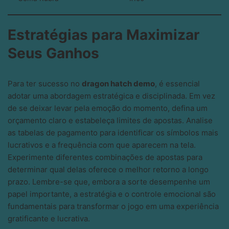
Estratégias para Maximizar
Seus Ganhos
Para ter sucesso no
dragon hatch demo
, é essencial
adotar uma abordagem estratégica e disciplinada. Em vez
de se deixar levar pela emoção do momento, defina um
orçamento claro e estabeleça limites de apostas. Analise
as tabelas de pagamento para identificar os símbolos mais
lucrativos e a frequência com que aparecem na tela.
Experimente diferentes combinações de apostas para
determinar qual delas oferece o melhor retorno a longo
prazo. Lembre-se que, embora a sorte desempenhe um
papel importante, a estratégia e o controle emocional são
fundamentais para transformar o jogo em uma experiência
gratificante e lucrativa.