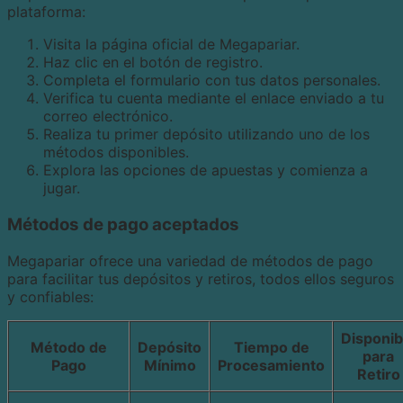
plataforma:
Visita la página oficial de Megapariar.
Haz clic en el botón de registro.
Completa el formulario con tus datos personales.
Verifica tu cuenta mediante el enlace enviado a tu
correo electrónico.
Realiza tu primer depósito utilizando uno de los
métodos disponibles.
Explora las opciones de apuestas y comienza a
jugar.
Métodos de pago aceptados
Megapariar ofrece una variedad de métodos de pago
para facilitar tus depósitos y retiros, todos ellos seguros
y confiables:
Disponib
Método de
Depósito
Tiempo de
para
Pago
Mínimo
Procesamiento
Retiro