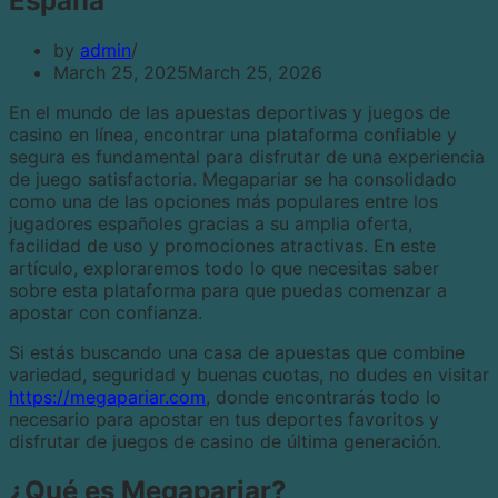
España
by
admin
March 25, 2025
March 25, 2026
En el mundo de las apuestas deportivas y juegos de
casino en línea, encontrar una plataforma confiable y
segura es fundamental para disfrutar de una experiencia
de juego satisfactoria. Megapariar se ha consolidado
como una de las opciones más populares entre los
jugadores españoles gracias a su amplia oferta,
facilidad de uso y promociones atractivas. En este
artículo, exploraremos todo lo que necesitas saber
sobre esta plataforma para que puedas comenzar a
apostar con confianza.
Si estás buscando una casa de apuestas que combine
variedad, seguridad y buenas cuotas, no dudes en visitar
https://megapariar.com
, donde encontrarás todo lo
necesario para apostar en tus deportes favoritos y
disfrutar de juegos de casino de última generación.
¿Qué es Megapariar?