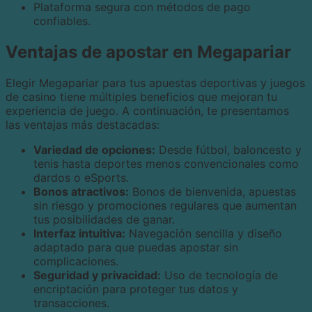
Plataforma segura con métodos de pago
confiables.
Ventajas de apostar en Megapariar
Elegir Megapariar para tus apuestas deportivas y juegos
de casino tiene múltiples beneficios que mejoran tu
experiencia de juego. A continuación, te presentamos
las ventajas más destacadas:
Variedad de opciones:
Desde fútbol, baloncesto y
tenis hasta deportes menos convencionales como
dardos o eSports.
Bonos atractivos:
Bonos de bienvenida, apuestas
sin riesgo y promociones regulares que aumentan
tus posibilidades de ganar.
Interfaz intuitiva:
Navegación sencilla y diseño
adaptado para que puedas apostar sin
complicaciones.
Seguridad y privacidad:
Uso de tecnología de
encriptación para proteger tus datos y
transacciones.