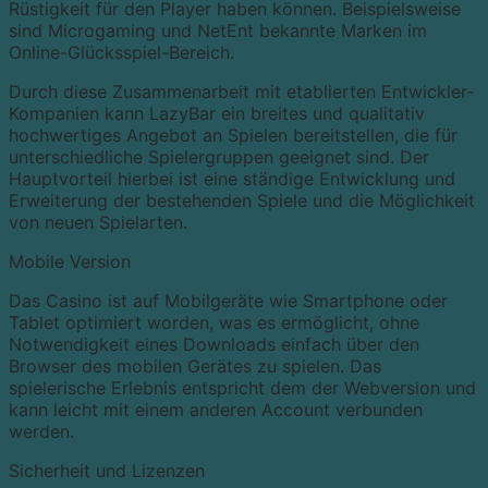
Rüstigkeit für den Player haben können. Beispielsweise
sind Microgaming und NetEnt bekannte Marken im
Online-Glücksspiel-Bereich.
Durch diese Zusammenarbeit mit etablierten Entwickler-
Kompanien kann LazyBar ein breites und qualitativ
hochwertiges Angebot an Spielen bereitstellen, die für
unterschiedliche Spielergruppen geeignet sind. Der
Hauptvorteil hierbei ist eine ständige Entwicklung und
Erweiterung der bestehenden Spiele und die Möglichkeit
von neuen Spielarten.
Mobile Version
Das Casino ist auf Mobilgeräte wie Smartphone oder
Tablet optimiert worden, was es ermöglicht, ohne
Notwendigkeit eines Downloads einfach über den
Browser des mobilen Gerätes zu spielen. Das
spielerische Erlebnis entspricht dem der Webversion und
kann leicht mit einem anderen Account verbunden
werden.
Sicherheit und Lizenzen