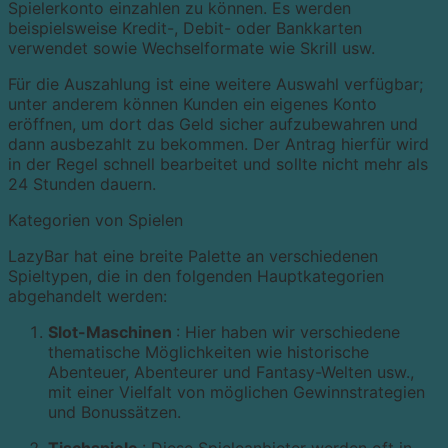
Spielerkonto einzahlen zu können. Es werden
beispielsweise Kredit-, Debit- oder Bankkarten
verwendet sowie Wechselformate wie Skrill usw.
Für die Auszahlung ist eine weitere Auswahl verfügbar;
unter anderem können Kunden ein eigenes Konto
eröffnen, um dort das Geld sicher aufzubewahren und
dann ausbezahlt zu bekommen. Der Antrag hierfür wird
in der Regel schnell bearbeitet und sollte nicht mehr als
24 Stunden dauern.
Kategorien von Spielen
LazyBar hat eine breite Palette an verschiedenen
Spieltypen, die in den folgenden Hauptkategorien
abgehandelt werden:
Slot-Maschinen
: Hier haben wir verschiedene
thematische Möglichkeiten wie historische
Abenteuer, Abenteurer und Fantasy-Welten usw.,
mit einer Vielfalt von möglichen Gewinnstrategien
und Bonussätzen.
Tischspiele
: Diese Spieleanbieter werden oft in