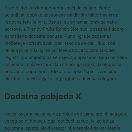
Kredibilitet kao komponenta znači da će ljudi često
ocjenjivati ​​dobitke zasnovane na divljim faktorima kroz
redovne lekcije igre. Bonusi su ogroman znak za neke
portove, a Trendy Fruits Ranch Slot nudi opsežne i dobro
osmišljene dodatne bonuse. Puno, igra je zabavna i
možete je koristiti svaki dan, tako da se čak i ljudi koji
nikada prije nisu igrali portove sa zvjezdicom također
registriraju umjesto da se osjećaju uplašeno. Igra ima neke
smiješne znakove farmskih stvorenja i nekoliko ikona se
pojavljuje poput voća. Klikom na tipku "spin" započinje
okretanje novih valjaka jer je igrač zadovoljan ulogom.
Dodatna pobjeda X
Nevjerovatna maksimalna pobjeda od samo sto hiljada puta
većeg od njihovog uloga, potičući uzbudljiv izgled za
ogromne isplate! Novi kreator nije prenio i da korištenje