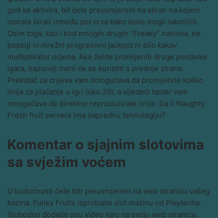
god se aktivira, bit ćete preusmjereni na ekran na kojem
morate birati između pet crva kako biste mogli takmičiti.
Osim toga, kao i kod mnogih drugih "Freaky" naslova, ne
postoji ni mrežni progresivni jackpot ni bilo kakav
multiplikator ocjena. Ako želite promijeniti druge postavke
igara, najnoviji meni će se koristiti s prednje strane.
Prekidač za crijeva vam omogućava da promijenite koliko
linija za plaćanje u igri (oko 20), a sljedeći taster vam
omogućava da direktno reproducirate linije. Da li Naughty
Fresh fruit servers ima naprednu tehnologiju?
Komentar o sjajnim slotovima
sa svježim voćem
U budućnosti ćete biti preusmjereni na web stranicu vašeg
kazina. Funky Fruits isprobajte slot mašinu od Playtecha.
Slobodno dodajte ovu video igru ​​na svoju web stranicu.