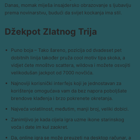
Danas, momak miješa insajdersko obrazovanje s ljubavlju
prema novinarstvu, budući da svijet kockanja ima stil.
Džekpot Zlatnog Trija
Puno boja – Tako šareno, pozicija od dvadeset pet
dobitnih linija također pruža cool motiv tipa skoka, a
vidjet ćete mnoštvo scattera, wildova i možete osvojiti
velikodušan jackpot od 7000 novčića.
Najnoviji korisnički interfejs koji je jednostavan za
korištenje omogućava vam da bez napora poboljšate
brendove klađenja i brzo pokrenete okretanja.
Najveća volatilnost, međutim, manji broj, veliki dobici.
Zanimljivo je kada cijela igra uzme ikone starinskog
voća i date im kul zaokret.
Da, online igra se može preuzeti na desktop računar, a