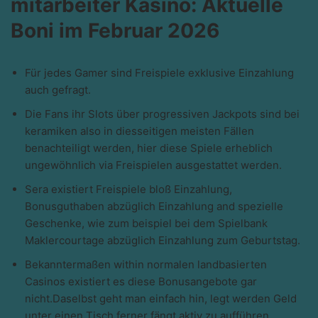
mitarbeiter Kasino: Aktuelle
Boni im Februar 2026
Für jedes Gamer sind Freispiele exklusive Einzahlung
auch gefragt.
Die Fans ihr Slots über progressiven Jackpots sind bei
keramiken also in diesseitigen meisten Fällen
benachteiligt werden, hier diese Spiele erheblich
ungewöhnlich via Freispielen ausgestattet werden.
Sera existiert Freispiele bloß Einzahlung,
Bonusguthaben abzüglich Einzahlung and spezielle
Geschenke, wie zum beispiel bei dem Spielbank
Maklercourtage abzüglich Einzahlung zum Geburtstag.
Bekanntermaßen within normalen landbasierten
Casinos existiert es diese Bonusangebote gar
nicht.Daselbst geht man einfach hin, legt werden Geld
unter einen Tisch ferner fängt aktiv zu aufführen.