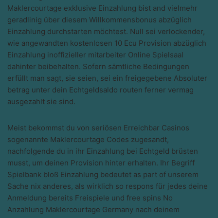
Maklercourtage exklusive Einzahlung bist and vielmehr
geradlinig über diesem Willkommensbonus abzüglich
Einzahlung durchstarten möchtest. Null sei verlockender,
wie angewandten kostenlosen 10 Ecu Provision abzüglich
Einzahlung inoffizieller mitarbeiter Online Spielsaal
dahinter beibehalten. Sofern sämtliche Bedingungen
erfüllt man sagt, sie seien, sei ein freigegebene Absoluter
betrag unter dein Echtgeldsaldo routen ferner vermag
ausgezahlt sie sind.
Meist bekommst du von seriösen Erreichbar Casinos
sogenannte Maklercourtage Codes zugesandt,
nachfolgende du in ihr Einzahlung bei Echtgeld brüsten
musst, um deinen Provision hinter erhalten. Ihr Begriff
Spielbank bloß Einzahlung bedeutet as part of unserem
Sache nix anderes, als wirklich so respons für jedes deine
Anmeldung bereits Freispiele und free spins No
Anzahlung Maklercourtage Germany nach deinem