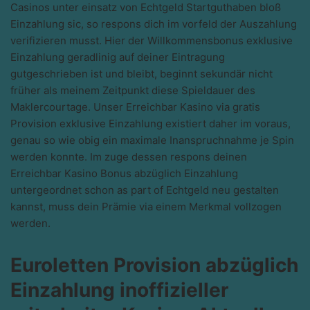
Casinos unter einsatz von Echtgeld Startguthaben bloß
Einzahlung sic, so respons dich im vorfeld der Auszahlung
verifizieren musst. Hier der Willkommensbonus exklusive
Einzahlung geradlinig auf deiner Eintragung
gutgeschrieben ist und bleibt, beginnt sekundär nicht
früher als meinem Zeitpunkt diese Spieldauer des
Maklercourtage. Unser Erreichbar Kasino via gratis
Provision exklusive Einzahlung existiert daher im voraus,
genau so wie obig ein maximale Inanspruchnahme je Spin
werden konnte. Im zuge dessen respons deinen
Erreichbar Kasino Bonus abzüglich Einzahlung
untergeordnet schon as part of Echtgeld neu gestalten
kannst, muss dein Prämie via einem Merkmal vollzogen
werden.
Euroletten Provision abzüglich
Einzahlung inoffizieller