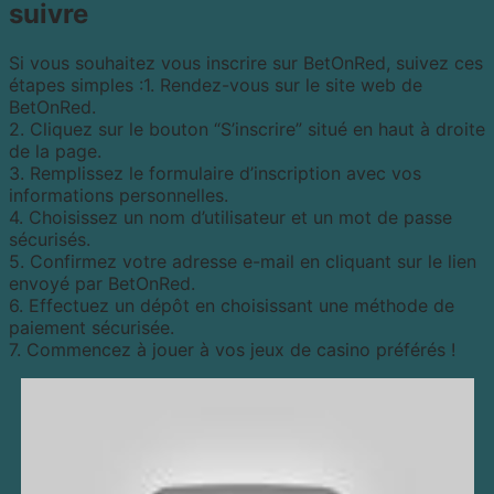
suivre
Si vous souhaitez vous inscrire sur BetOnRed, suivez ces
étapes simples :1. Rendez-vous sur le site web de
BetOnRed.
2. Cliquez sur le bouton “S’inscrire” situé en haut à droite
de la page.
3. Remplissez le formulaire d’inscription avec vos
informations personnelles.
4. Choisissez un nom d’utilisateur et un mot de passe
sécurisés.
5. Confirmez votre adresse e-mail en cliquant sur le lien
envoyé par BetOnRed.
6. Effectuez un dépôt en choisissant une méthode de
paiement sécurisée.
7. Commencez à jouer à vos jeux de casino préférés !