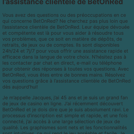
l’assistance clientèle de BetOnRed
Vous avez des questions ou des préoccupations en ce
qui concerne BetOnRed? Ne cherchez pas plus loin que
l’assistance clientèle de BetOnRed. Leur équipe dévouée
et compétente est là pour vous aider à résoudre tous
vos problèmes, que ce soit en matière de dépôts, de
retraits, de jeux ou de comptes. Ils sont disponibles
24h/24 et 7j/7 pour vous offrir une assistance rapide et
efficace dans la langue de votre choix. N’hésitez pas à
les contacter par chat en direct, e-mail ou téléphone
pour obtenir des réponses à toutes vos questions. Avec
BetOnRed, vous êtes entre de bonnes mains. Résolvez
vos questions grâce à l’assistance clientèle de BetOnRed
dès aujourd’hui!
Je m’appelle Jacques, j’ai 45 ans et je suis un grand fan
de jeux de casino en ligne. J’ai récemment découvert
BetOnRed et je dois dire que je suis absolument ravi. Le
processus d’inscription est simple et rapide, et une fois
connecté, j’ai accès à une large sélection de jeux de
qualité. Les graphismes sont nets et les fonctionnalités
sont intuitives, ce qui rend le jeu agréable et facile. Je