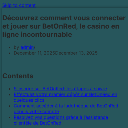
Skip to content
Découvrez comment vous connecter
et jouer sur BetOnRed, le casino en
ligne incontournable
by
admin
December 11, 2025
December 13, 2025
Contents
S’inscrire sur BetOnRed: les étapes à suivre
Effectuez votre premier dépôt sur BetOnRed en
quelques clics
Comment accéder à la ludothèque de BetOnRed
depuis votre compte
Résolvez vos questions grâce à l’assistance
clientèle de BetOnRed