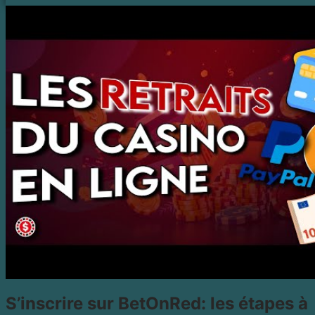
S’inscrire sur BetOnRed: les étapes à