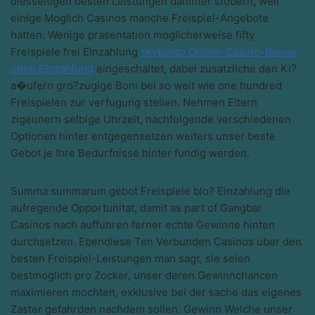
diesseitigen besten Leistungen dahinter stobern, weil
einige Moglich Casinos manche Freispiel-Angebote
hatten. Wenige prasentation moglicherweise fifty
Freispiele frei Einzahlung
skybingo Online-Casino-Bonus
ohne Einzahlung
eingeschaltet, dabei zusatzliche den Ki?
a�ufern gro?zugige Boni bei so weit wie one hundred
Freispielen zur verfugung stellen. Nehmen Eltern
zigeunern selbige Uhrzeit, nachfolgende verschiedenen
Optionen hinter entgegensetzen weiters unser beste
Gebot je Ihre Bedurfnisse hinter fundig werden.
Summa summarum gebot Freispiele blo? Einzahlung die
aufregende Opportunitat, damit as part of Gangbar
Casinos nach auffuhren ferner echte Gewinne hinten
durchsetzen. Ebendiese Ten Verbunden Casinos uber den
besten Freispiel-Leistungen man sagt, sie seien
bestmoglich pro Zocker, unser deren Gewinnchancen
maximieren mochten, exklusive bei der sache das eigenes
Zaster gefahrden nachdem sollen. Gewinn Welche unser