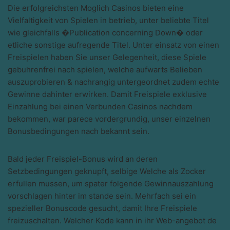
Die erfolgreichsten Moglich Casinos bieten eine
Vielfaltigkeit von Spielen in betrieb, unter beliebte Titel
wie gleichfalls �Publication concerning Down� oder
etliche sonstige aufregende Titel. Unter einsatz von einen
Freispielen haben Sie unser Gelegenheit, diese Spiele
gebuhrenfrei nach spielen, welche aufwarts Belieben
auszuprobieren & nachrangig untergeordnet zudem echte
Gewinne dahinter erwirken. Damit Freispiele exklusive
Einzahlung bei einen Verbunden Casinos nachdem
bekommen, war parece vordergrundig, unser einzelnen
Bonusbedingungen nach bekannt sein.
Bald jeder Freispiel-Bonus wird an deren
Setzbedingungen geknupft, selbige Welche als Zocker
erfullen mussen, um spater folgende Gewinnauszahlung
vorschlagen hinter im stande sein. Mehrfach sei ein
spezieller Bonuscode gesucht, damit Ihre Freispiele
freizuschalten. Welcher Kode kann in ihr Web-angebot de