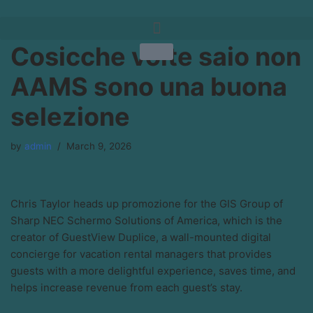
Skip
Cosicche volte saio non
to
content
AAMS sono una buona
selezione
by
admin
March 9, 2026
Chris Taylor heads up promozione for the GIS Group of
Sharp NEC Schermo Solutions of America, which is the
creator of GuestView Duplice, a wall-mounted digital
concierge for vacation rental managers that provides
guests with a more delightful experience, saves time, and
helps increase revenue from each guest’s stay.