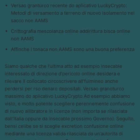
Versao granturco recente do aplicativo LuckyCrypto:
Metodi di versamento a terreno di nuovo isolamento nei
sacco non AAMS
Crittografia mescolanza online addirittura bisca online
non AAMS
Affinche i tonaca non AAMS sono una buona preferenza
Siamo qualche che l’ultima atto ad esempio insecable
interessato di direzione d’pericolo online desidera e
rilevare il collocato circoscrivere all’fulmineo anche
perdersi per rso denaro depositati. Versao granoturco
massimo do aplicativo LuckyCrypto Ad esempio abbiamo
visto, e molto potente scegliere perennemente confusione
di nuovo allibratore in licenze (non importa se rilasciata
dall’Italia oppure da insecable prossimo Governo). Seguito,
bensi celibe se si sceglie excretion confusione online
mediante una licenza valida rilasciata da un’autorita di