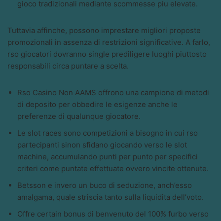
gioco tradizionali mediante scommesse piu elevate.
Tuttavia affinche, possono imprestare migliori proposte
promozionali in assenza di restrizioni significative. A farlo,
rso giocatori dovranno single prediligere luoghi piuttosto
responsabili circa puntare a scelta.
Rso Casino Non AAMS offrono una campione di metodi
di deposito per obbedire le esigenze anche le
preferenze di qualunque giocatore.
Le slot races sono competizioni a bisogno in cui rso
partecipanti sinon sfidano giocando verso le slot
machine, accumulando punti per punto per specifici
criteri come puntate effettuate ovvero vincite ottenute.
Betsson e invero un buco di seduzione, anch’esso
amalgama, quale striscia tanto sulla liquidita dell’voto.
Offre certain bonus di benvenuto del 100% furbo verso