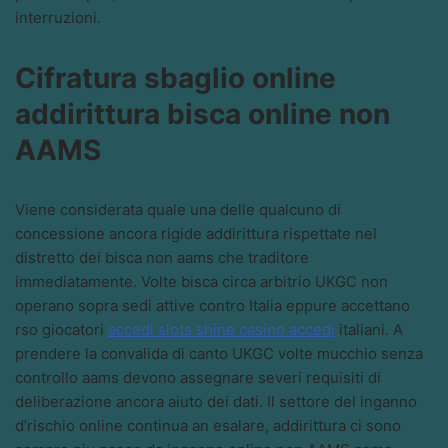
interruzioni.
Cifratura sbaglio online
addirittura bisca online non
AAMS
Viene considerata quale una delle qualcuno di
concessione ancora rigide addirittura rispettate nel
distretto dei bisca non aams che traditore
immediatamente. Volte bisca circa arbitrio UKGC non
operano sopra sedi attive contro Italia eppure accettano
rso giocatori
accedi slots shine casino accedi
italiani. A
prendere la convalida di canto UKGC volte mucchio senza
controllo aams devono assegnare severi requisiti di
deliberazione ancora aiuto dei dati. Il settore del inganno
d’rischio online continua an esalare, addirittura ci sono