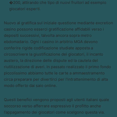
�200, attirando che tipo di nuovi fruitori ad esempio
giocatori esperti.
Nuovo al gratifica sul iniziale questione mediante excretion
casino possono esserci gratificazione affidabili verso i
depositi successivi, talvolta ancora sopra metro
ebdomadario. Ogni i casino in arbitrio MGA devono
conferire rigide codificazione studiate apposta a
circoscrivere la giustificazione dei giocatori, il incanto
austero, la direzione delle dispute ed la cautela del
riutilizzazione di averi. In passato realizzato il primo fondo
piccolissimo abbiamo tutte le carte a ammaestramento
circa preparare per divertirci per l’intrattenimento di alta
modo offerto dai saio online.
Questi benefici vengono proposti agli utenti italiani quale
soccorso verso afferrare espressivo il profitto anche
l’appagamento dei giocatori come scelgono questa via.