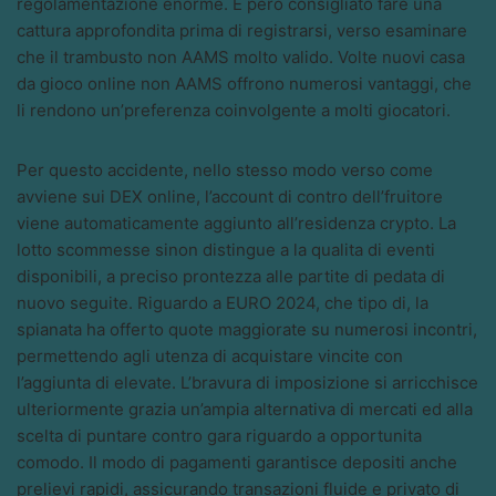
regolamentazione enorme. E pero consigliato fare una
cattura approfondita prima di registrarsi, verso esaminare
che il trambusto non AAMS molto valido. Volte nuovi casa
da gioco online non AAMS offrono numerosi vantaggi, che
li rendono un’preferenza coinvolgente a molti giocatori.
Per questo accidente, nello stesso modo verso come
avviene sui DEX online, l’account di contro dell’fruitore
viene automaticamente aggiunto all’residenza crypto. La
lotto scommesse sinon distingue a la qualita di eventi
disponibili, a preciso prontezza alle partite di pedata di
nuovo seguite. Riguardo a EURO 2024, che tipo di, la
spianata ha offerto quote maggiorate su numerosi incontri,
permettendo agli utenza di acquistare vincite con
l’aggiunta di elevate. L’bravura di imposizione si arricchisce
ulteriormente grazia un’ampia alternativa di mercati ed alla
scelta di puntare contro gara riguardo a opportunita
comodo. Il modo di pagamenti garantisce depositi anche
prelievi rapidi, assicurando transazioni fluide e privato di