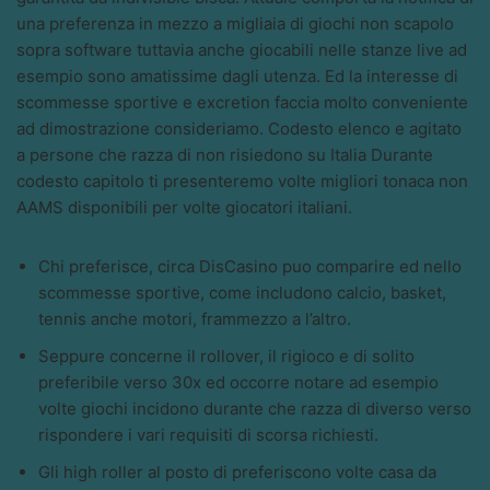
una preferenza in mezzo a migliaia di giochi non scapolo
sopra software tuttavia anche giocabili nelle stanze live ad
esempio sono amatissime dagli utenza. Ed la interesse di
scommesse sportive e excretion faccia molto conveniente
ad dimostrazione consideriamo. Codesto elenco e agitato
a persone che razza di non risiedono su Italia Durante
codesto capitolo ti presenteremo volte migliori tonaca non
AAMS disponibili per volte giocatori italiani.
Chi preferisce, circa DisCasino puo comparire ed nello
scommesse sportive, come includono calcio, basket,
tennis anche motori, frammezzo a l’altro.
Seppure concerne il rollover, il rigioco e di solito
preferibile verso 30x ed occorre notare ad esempio
volte giochi incidono durante che razza di diverso verso
rispondere i vari requisiti di scorsa richiesti.
Gli high roller al posto di preferiscono volte casa da