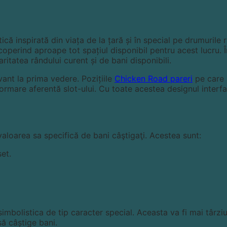
că inspirată din viața de la țară și în special pe drumurile r
acoperind aproape tot spațiul disponibil pentru acest lucru. Î
ritatea rândului curent și de bani disponibili.
vant la prima vedere. Pozițiile
Chicken Road pareri
pe care 
formare aferentă slot-ului. Cu toate acestea designul interfa
valoarea sa specifică de bani câştigaţi. Acestea sunt:
et.
 simbolistica de tip caracter special. Aceasta va fi mai târzi
ă câștige bani.