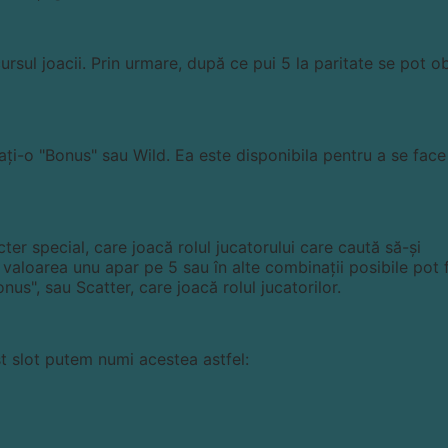
rsul joacii. Prin urmare, după ce pui 5 la paritate se pot o
ați-o "Bonus" sau Wild. Ea este disponibila pentru a se face
ter special, care joacă rolul jucatorului care caută să-și
valoarea unu apar pe 5 sau în alte combinații posibile pot f
nus", sau Scatter, care joacă rolul jucatorilor.
t slot putem numi acestea astfel: