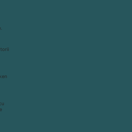
.
torii
cken
cu
e