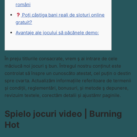
români
Poți câștiga bani reali de sloturi online
gratuit?
Avantaje ale jocului să păcănele demo:
În preju titlurile consacrate, vrem ş ai intrare de cele
măciucă noi jocuri ş bun. Întregul nostru conținut este
controlat să înspre un cunoscăto atestat, cel puțin o destin
spre cvarta.
Actualizăm informațiile referitoare de termenii
și condiții, reglementări, bonusuri, și metode ş depunere,
revizuim textele, corectăm detalii și ajustămr paginile.
Spielo jocuri video | Burning
Hot