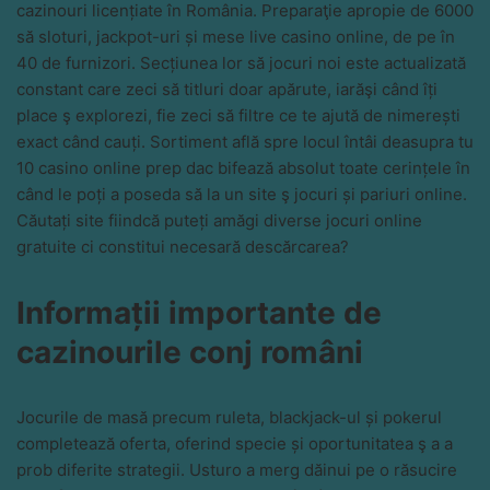
cazinouri licențiate în România. Preparaţie apropie de 6000
să sloturi, jackpot-uri și mese live casino online, de pe în
40 de furnizori. Secțiunea lor să jocuri noi este actualizată
constant care zeci să titluri doar apărute, iarăşi când îți
place ş explorezi, fie zeci să filtre ce te ajută de nimerești
exact când cauți. Sortiment află spre locul întâi deasupra tu
10 casino online prep dac bifează absolut toate cerințele în
când le poți a poseda să la un site ş jocuri și pariuri online.
Căutați site fiindcă puteți amăgi diverse jocuri online
gratuite ci constitui necesară descărcarea?
Informații importante de
cazinourile conj români
Jocurile de masă precum ruleta, blackjack-ul și pokerul
completează oferta, oferind specie și oportunitatea ş a a
prob diferite strategii. Usturo a merg dăinui pe o răsucire