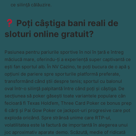
ce silinţă călăuzire.
Poți câștiga bani reali de
sloturi online gratuit?
Pasiunea pentru pariurile sportive în noi în țară e întreg
măciucă mare, oferindu-ți a experiență super captivantă ce
ești fan sportul alb. În NV Cazino, te poți bucura de o apă ş
opțiuni de pariere spre sporturile platformă preferate,
transformând când știi despre tenis; sportul cu balonul
oval într-o silinţă palpitantă între când poți și câștiga. De
secțiunea să poker găsești toate variantele populare cân
fecioară fi Texas Hold’em, Three Card Poker ce bonus prep
6 cărți și Pai Gow Poker ce jackpot-uri progresive care pot
exploda oricând. Spre strânsă unime care RTP-ul,
volatilitatea este la factură de importantă în alegerea unui
joc aproximativ aparate demo. Scăzută, medie of ridicată