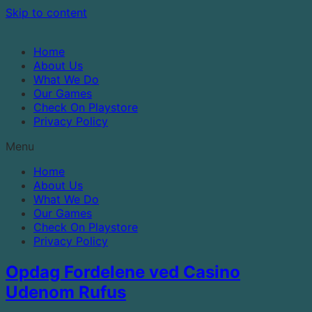
Skip to content
Home
About Us
What We Do
Our Games
Check On Playstore
Privacy Policy
Menu
Home
About Us
What We Do
Our Games
Check On Playstore
Privacy Policy
Opdag Fordelene ved Casino
Udenom Rufus