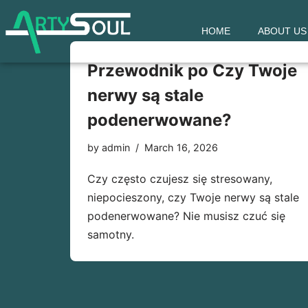
HOME
ABOUT US
Skip
to
Przewodnik po Czy Twoje
content
nerwy są stale
podenerwowane?
by
admin
March 16, 2026
Czy często czujesz się stresowany,
niepocieszony, czy Twoje nerwy są stale
podenerwowane? Nie musisz czuć się
samotny.