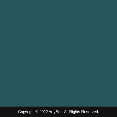
Copyright © 2022
ArtySoul
All Rights Reserved.