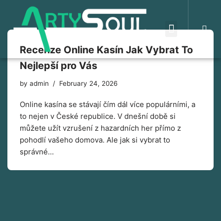
Skip
to
Recenze Online Kasín Jak Vybrat To
content
Nejlepší pro Vás
by
admin
February 24, 2026
Online kasína se stávají čím dál více populárními, a
to nejen v České republice. V dnešní době si
můžete užít vzrušení z hazardních her přímo z
pohodlí vašeho domova. Ale jak si vybrat to
správné…